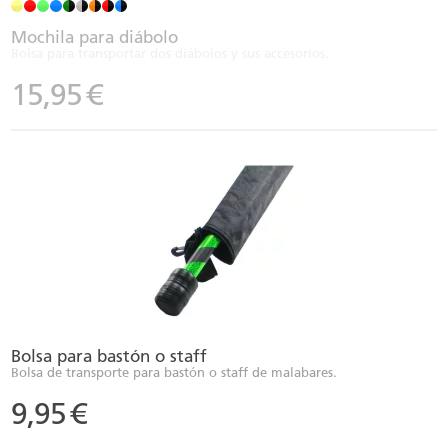
Mochila para diábolo
Bolsa para transportar dos diábolos y sus accesorios.
15,95
€
Bolsa para bastón o staff
Bolsa de transporte para bastón o staff de malabares.
9,95
€