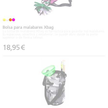
Bolsa para malabares Xbag
La bolsa de malabares Xbag es fantástica para guardar tus malabares.
Es espaciosa, atractiva y resistente. Se puede abrir desde la parte
superior o de forma lateral.
18,95
€