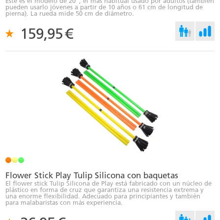
Éste es el modelo de 20”, el más habitual usado por adultos (también
pueden usarlo jóvenes a partir de 10 años o 61 cm de longitud de
pierna). La rueda mide 50 cm de diámetro.
159,95
€
Flower Stick Play Tulip Silicona con baquetas
El flower stick Tulip Silicona de Play está fabricado con un núcleo de
plástico en forma de cruz que garantiza una resistencia extrema y
una enorme flexibilidad. Adecuado para principiantes y también
para malabaristas con más experiencia.