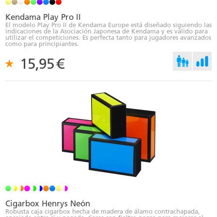
Kendama Play Pro II
El modelo Play Pro II de Kendama Europe está diseñado siguiendo las
indicaciones de la Asociación Japonesa de Kendama y es válido para
utilizar el competiciones. Es perfecta tanto para jugadores avanzados
como para principiantes.
15,95
€
Cigarbox Henrys Neón
Robusta caja cigarbox hecha de madera de álamo contrachapada,