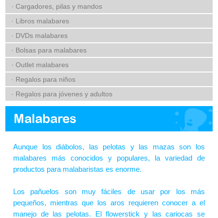
· Cargadores, pilas y mandos
· Libros malabares
· DVDs malabares
· Bolsas para malabares
· Outlet malabares
· Regalos para niños
· Regalos para jóvenes y adultos
Malabares
Aunque los diábolos, las pelotas y las mazas son los
malabares más conocidos y populares, la variedad de
productos para malabaristas es enorme.
Los pañuelos son muy fáciles de usar por los más
pequeños, mientras que los aros requieren conocer a el
manejo de las pelotas. El flowerstick y las cariocas se