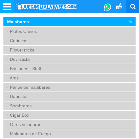
Malabares:
· Platos Chinos
· Cariocas
· Flowersticks
· Devilsticks
· Bastones - Staff
· Aros
· Pañuelos malabares
· Dapostar
· Sombreros
· Cigar Box
· Otros voladores
· Malabares de Fuego