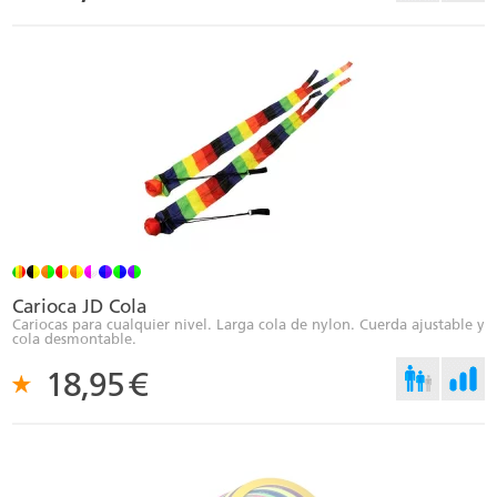
Carioca JD Cola
Cariocas para cualquier nivel. Larga cola de nylon. Cuerda ajustable y
cola desmontable.
18,95
€