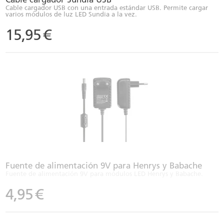
Cable cargador USB con una entrada estándar USB. Permite cargar
varios módulos de luz LED Sundia a la vez.
15,95
€
Fuente de alimentación 9V para Henrys y Babache
Fuente de alimentación 9V para módulos LED Henrys y Babache.
4,95
€