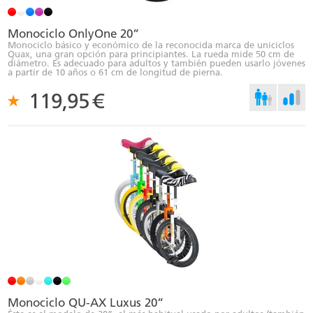
Monociclo OnlyOne 20”
Monociclo básico y económico de la reconocida marca de uniciclos
Quax, una gran opción para principiantes. La rueda mide 50 cm de
diámetro. Es adecuado para adultos y también pueden usarlo jóvenes
a partir de 10 años o 61 cm de longitud de pierna.
119,95
€
Monociclo QU-AX Luxus 20”