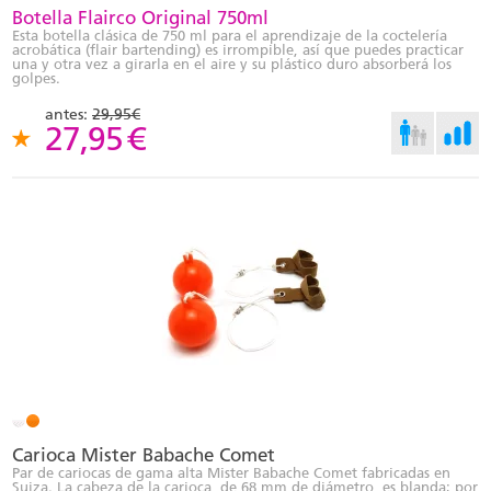
Botella Flairco Original 750ml
Esta botella clásica de 750 ml para el aprendizaje de la coctelería
acrobática (flair bartending) es irrompible, así que puedes practicar
una y otra vez a girarla en el aire y su plástico duro absorberá los
golpes.
antes:
29,95€
27,95
€
Carioca Mister Babache Comet
Par de cariocas de gama alta Mister Babache Comet fabricadas en
Suiza. La cabeza de la carioca, de 68 mm de diámetro, es blanda; por