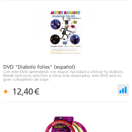
DVD "Diabolo folies" (español)
Con este DVD aprenderás con mayor facilidad a utilizar tu diábolo.
Desde ejercicios sencillos a otros más avanzados, este DVD será tu
gran compañero de viaje.
12,40
€