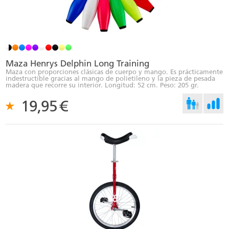
Maza Henrys Delphin Long Training
Maza con proporciones clásicas de cuerpo y mango. Es prácticamente
indestructible gracias al mango de polietileno y la pieza de pesada
madera que recorre su interior. Longitud: 52 cm. Peso: 205 gr.
19,95
€