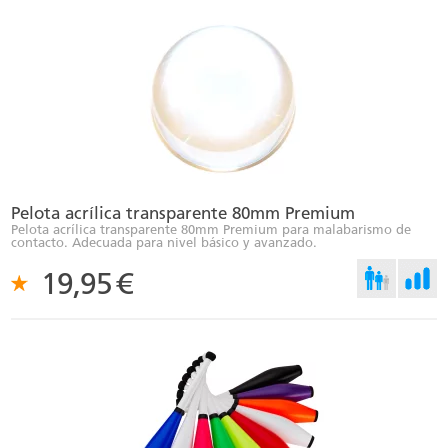
Pelota acrílica transparente 80mm Premium
Pelota acrílica transparente 80mm Premium para malabarismo de
contacto. Adecuada para nivel básico y avanzado.
19,95
€