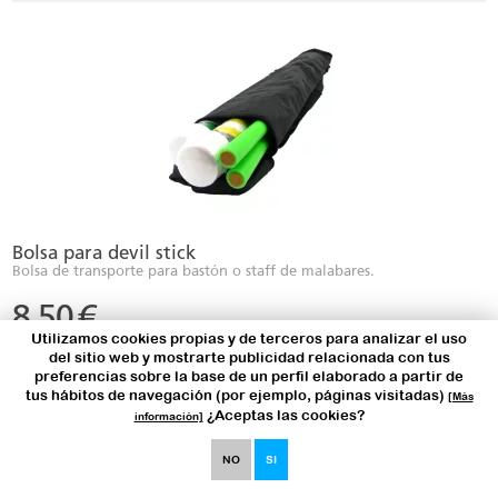
Bolsa para devil stick
Bolsa de transporte para bastón o staff de malabares.
8,50
€
Utilizamos cookies propias y de terceros para analizar el uso
del sitio web y mostrarte publicidad relacionada con tus
preferencias sobre la base de un perfil elaborado a partir de
tus hábitos de navegación (por ejemplo, páginas visitadas)
[Más
¿Aceptas las cookies?
información]
NO
SI