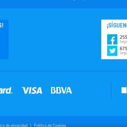
S!
¡SÍGUEN
25
Seg
67
Seg
tica de privacidad
Política de Cookies