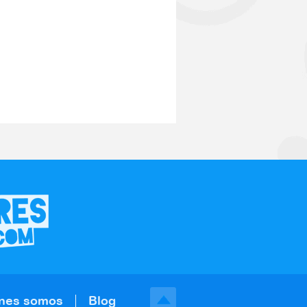
nes somos
Blog