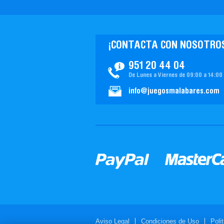
¡CONTACTA CON NOSOTRO
951 20 44 04
De Lunes a Viernes de 09:00 a 14:00
info@juegosmalabares.com
Aviso Legal
Condiciones de Uso
Poli