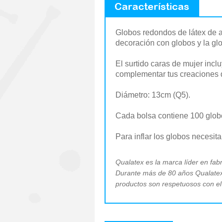
Características
Globos redondos de látex de al
decoración con globos y la glo
El surtido caras de mujer inc
complementar tus creaciones d
Diámetro: 13cm (Q5).
Cada bolsa contiene 100 glob
Para inflar los globos necesit
Qualatex es la marca líder en fabr
Durante más de 80 años Qualatex 
productos son respetuosos con el