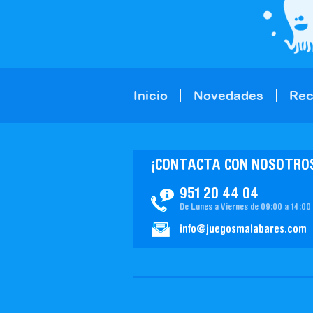
Inicio
Novedades
Re
¡CONTACTA CON NOSOTRO
951 20 44 04
De Lunes a Viernes de 09:00 a 14:00
info@juegosmalabares.com