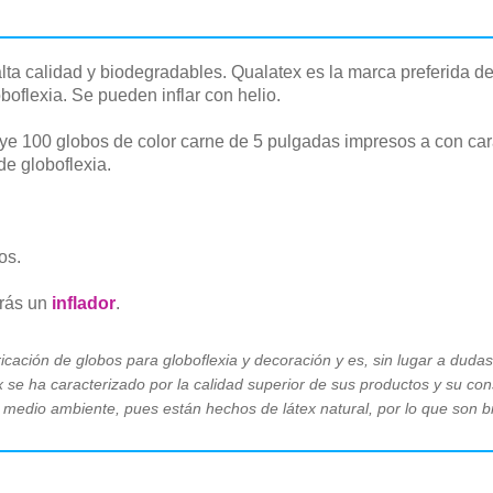
ta calidad y biodegradables. Qualatex es la marca preferida de
boflexia. Se pueden inflar con helio.
luye 100 globos de color carne de 5 pulgadas impresos a con ca
e globoflexia.
os.
arás un
inflador
.
icación de globos para globoflexia y decoración y es, sin lugar a dudas,
se ha caracterizado por la calidad superior de sus productos y su con
 medio ambiente, pues están hechos de látex natural, por lo que son 