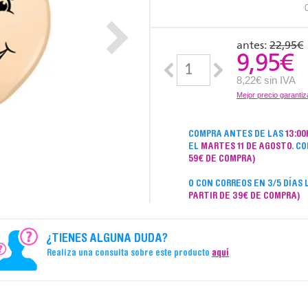
antes:
22,95€
9,95
€
8,22€ sin IVA
Mejor precio garanti
COMPRA ANTES DE LAS
13:00
EL
MARTES 11 DE AGOSTO
. C
59€ DE COMPRA)
O CON CORREOS EN 3/5 DÍAS
PARTIR DE 39€ DE COMPRA)
¿TIENES ALGUNA DUDA?
Realiza una consulta sobre este producto
aquí