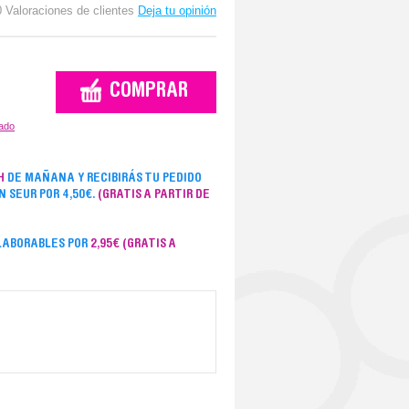
0 Valoraciones de clientes
Deja tu opinión
zado
H
DE MAÑANA Y RECIBIRÁS TU PEDIDO
ON SEUR POR 4,50€.
(GRATIS A PARTIR DE
 LABORABLES POR
2,95€
(GRATIS A