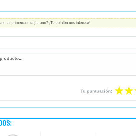
ser el primero en dejar uno? ¡Tu opinión nos interesa!
Tu puntuación:
DOS: