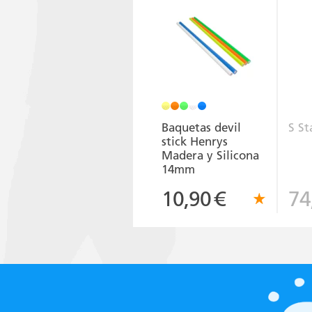
Baquetas devil
S St
stick Henrys
Madera y Silicona
14mm
10,90
€
74