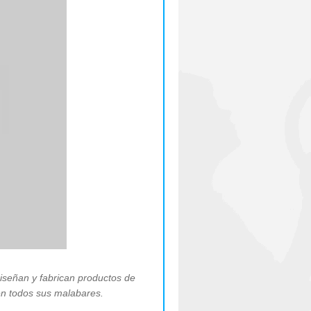
diseñan y fabrican productos de
 en todos sus malabares.