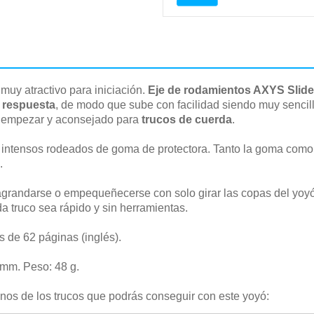
muy atractivo para iniciación.
Eje de rodamientos AXYS Slide
 respuesta
, de modo que sube con facilidad siendo muy senci
 empezar y aconsejado para
trucos de cuerda
.
 intensos rodeados de goma de protectora. Tanto la goma como e
.
agrandarse o empequeñecerse con solo girar las copas del yoyó
da truco sea rápido y sin herramientas.
ys de 62 páginas (inglés).
mm. Peso: 48 g.
nos de los trucos que podrás conseguir con este yoyó: