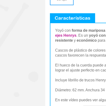
Características
Yoyó con
forma de mariposa
ejes Henrys
. Es un
yoyó con
resistente
y
económico
para
Cascos de plástico de colores
cascos favorecen la respuesta
El hueco de la cuerda puede 
lograr el ajuste perfecto en ca
Incluye librillo de trucos Henr
Diámetro: 62 mm. Anchura 34 
En este vídeo puedes ver algu