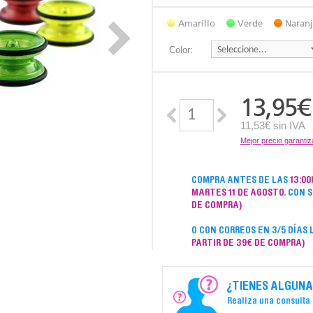
Amarillo
Verde
Naran
Color:
13,95
€
11,53€ sin IVA
Mejor precio garanti
COMPRA ANTES DE LAS
13:00
MARTES 11 DE AGOSTO
. CON 
DE COMPRA)
O CON CORREOS EN 3/5 DÍAS
PARTIR DE 39€ DE COMPRA)
¿TIENES ALGUNA
Realiza una consulta