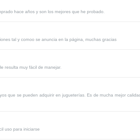
omprado hace años y son los mejores que he probado.
iones tal y comoo se anuncia en la página, muchas gracias
e resulta muy fácil de manejar.
yos que se pueden adquirir en jugueterías. Es de mucha mejor calida
il uso para iniciarse