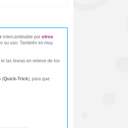
r
intercambiable por
otros
llo su uso. También es muy
l las líneas en relieve de los
 (
Quick-Trick
), para que