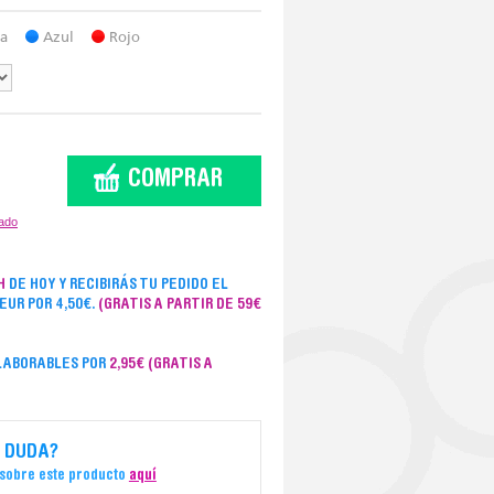
ja
Azul
Rojo
COMPRAR
zado
H
DE HOY Y RECIBIRÁS TU PEDIDO EL
SEUR POR 4,50€.
(GRATIS A PARTIR DE 59€
 LABORABLES POR
2,95€
(GRATIS A
 DUDA?
 sobre este producto
aquí