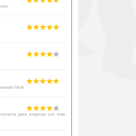
ción.
asiado fácil)
a correcta para empezar con este