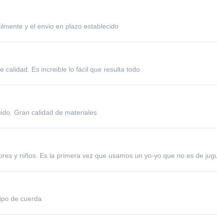
ilmente y el envio en plazo establecido
calidad. Es increible lo fácil que resulta todo
ido. Gran calidad de materiales
es y niños. Es la primera vez que usamos un yo-yo que no es de jugu
ipo de cuerda