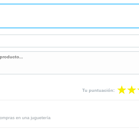
Tu puntuación:
compras en una juguetería