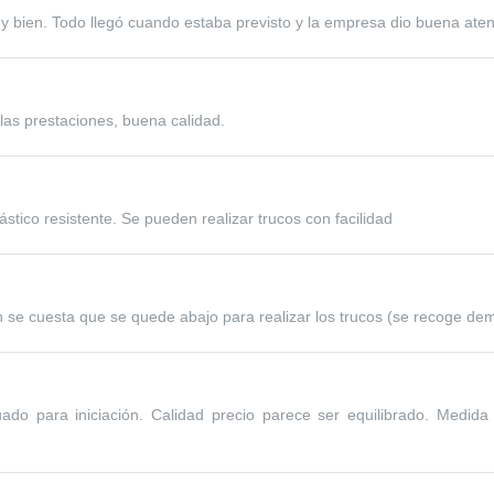
y bien. Todo llegó cuando estaba previsto y la empresa dio buena aten
 las prestaciones, buena calidad.
ástico resistente. Se pueden realizar trucos con facilidad
en se cuesta que se quede abajo para realizar los trucos (se recoge dem
cuado para iniciación. Calidad precio parece ser equilibrado. Medid