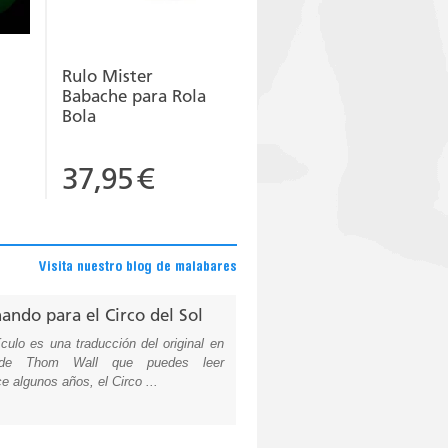
Rulo Mister
m
Babache para Rola
Bola
37,95
€
Visita nuestro blog de malabares
ando para el Circo del Sol
ículo es una traducción del original en
 de Thom Wall que puedes leer
e algunos años, el Circo ...