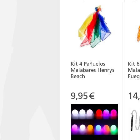
Kit 4 Pañuelos
Kit 
Malabares Henrys
Mala
Beach
Fueg
9,95
€
14