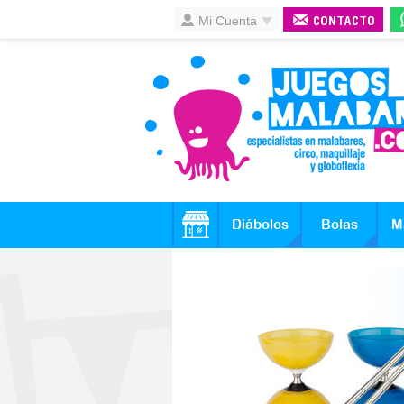
Mi Cuenta
CONTACTO
Diábolos
Bolas
M