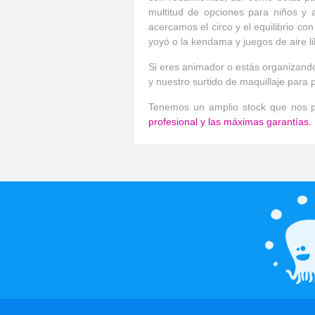
multitud de opciones para niños y a
acercamos el circo y el equilibrio co
yoyó o la kendama y juegos de aire l
Si eres animador o estás organizando 
y nuestro surtido de maquillaje para
Tenemos un amplio stock que nos pe
profesional y las máximas garantías.