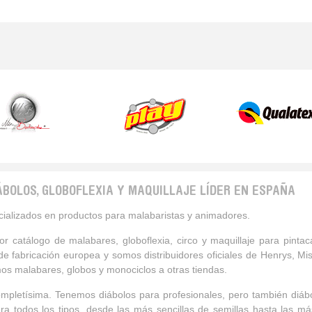
ÁBOLOS, GLOBOFLEXIA Y MAQUILLAJE LÍDER EN ESPAÑA
alizados en productos para malabaristas y animadores.
or catálogo de malabares, globoflexia, circo y maquillaje para pinta
e fabricación europea y somos distribuidores oficiales de Henrys, Mi
os malabares, globos y monociclos a otras tiendas.
letísima. Tenemos diábolos para profesionales, pero también diábol
a todos los tipos, desde las más sencillas de semillas hasta las má