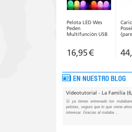
Pelota LED Wes
Cari
Peden
Pose
Multifunción USB
(pare
16,95
€
44
EN NUESTRO BLOG
Videotutorial - La Familia (6
Si ya tienes entrenado los malabar
pelotas, seguro que lo que viene ahor
interesar. Gracias al malaba ...