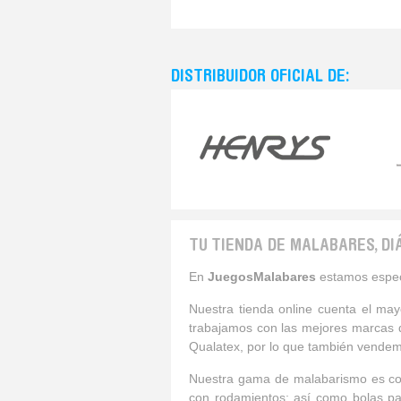
DISTRIBUIDOR OFICIAL DE:
TU TIENDA DE MALABARES, DI
En
JuegosMalabares
estamos especi
Nuestra tienda online cuenta el may
trabajamos con las mejores marcas d
Qualatex, por lo que también vendem
Nuestra gama de malabarismo es comp
con rodamientos; así como bolas par