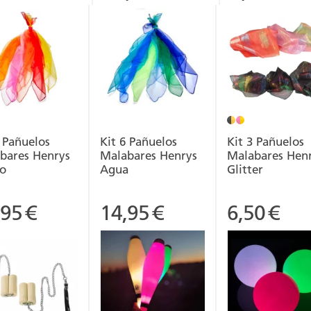
6 Pañuelos
Kit 6 Pañuelos
Kit 3 Pañuelos
bares Henrys
Malabares Henrys
Malabares Hen
o
Agua
Glitter
,95
€
14,95
€
6,50
€