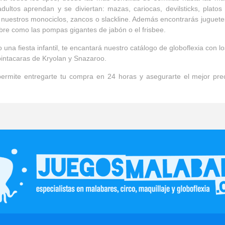
dultos aprendan y se diviertan: mazas, cariocas, devilsticks, platos
n nuestros monociclos, zancos o slackline. Además encontrarás juguete
ibre como las pompas gigantes de jabón o el frisbee.
una fiesta infantil, te encantará nuestro catálogo de globoflexia con 
 pintacaras de Kryolan y Snazaroo.
rmite entregarte tu compra en 24 horas y asegurarte el mejor pre