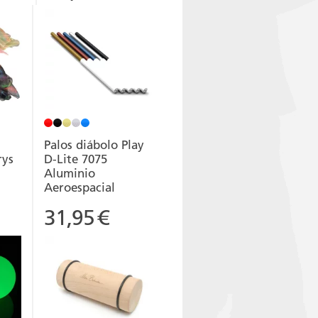
Palos diábolo Play
rys
D-Lite 7075
Aluminio
Aeroespacial
31,95
€