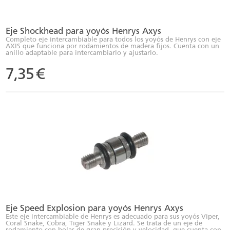
Eje Shockhead para yoyós Henrys Axys
Completo eje intercambiable para todos los yoyós de Henrys con eje
AXIS que funciona por rodamientos de madera fijos. Cuenta con un
anillo adaptable para intercambiarlo y ajustarlo.
7,35
€
Eje Speed Explosion para yoyós Henrys Axys
Este eje intercambiable de Henrys es adecuado para sus yoyós Viper,
Coral Snake, Cobra, Tiger Snake y Lizard. Se trata de un eje de
rodamiento con bolas de gran precisión y velocidad, que cuenta con