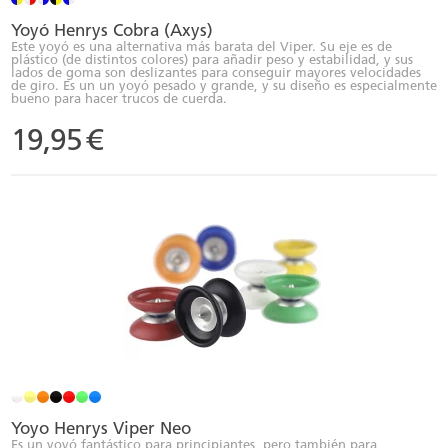
Yoyó Henrys Cobra (Axys)
Este yoyó es una alternativa más barata del Viper. Su eje es de
plástico (de distintos colores) para añadir peso y estabilidad, y sus
lados de goma son deslizantes para conseguir mayores velocidades
de giro. Es un un yoyó pesado y grande, y su diseño es especialmente
bueno para hacer trucos de cuerda.
19,95
€
Yoyo Henrys Viper Neo
Es un yoyó fantástico para principiantes, pero también para