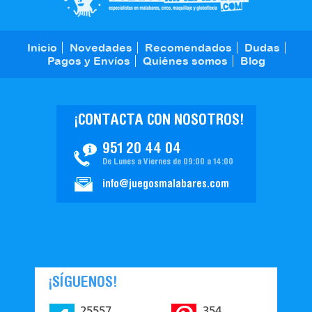
Inicio
Novedades
Recomendados
Dudas
Pagos y Envíos
Quiénes somos
Blog
¡CONTACTA CON NOSOTROS!
951 20 44 04
De Lunes a Viernes de 09:00 a 14:00
info@juegosmalabares.com
¡SÍGUENOS!
25557
354