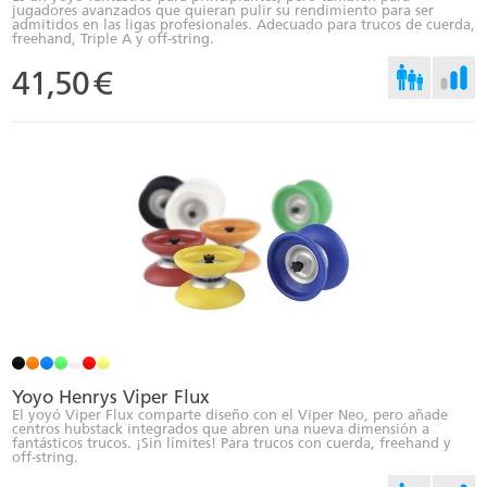
jugadores avanzados que quieran pulir su rendimiento para ser
admitidos en las ligas profesionales. Adecuado para trucos de cuerda,
freehand, Triple A y off-string.
41,50
€
Yoyo Henrys Viper Flux
El yoyó Viper Flux comparte diseño con el Viper Neo, pero añade
centros hubstack integrados que abren una nueva dimensión a
fantásticos trucos. ¡Sin límites! Para trucos con cuerda, freehand y
off-string.