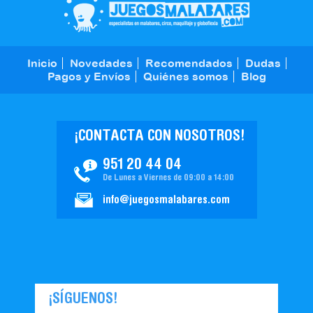
Inicio
Novedades
Recomendados
Dudas
Pagos y Envíos
Quiénes somos
Blog
¡CONTACTA CON NOSOTROS!
951 20 44 04
De Lunes a Viernes de 09:00 a 14:00
info@juegosmalabares.com
¡SÍGUENOS!