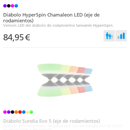
Diábolo HyperSpin Chamaleon LED (eje de
rodamientos)
Version LED del diábolo de rodamientos taiwanés HypersSpin.
84,95
€
Diábolo Sundia Evo 5 (eje de rodamientos)
Diábolo de rodamientos de gama alta con tecnología evo de anillo
de estabilidad y eje híbrido.