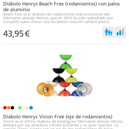
Diábolo Henrys Beach Free (rodamientos) con palos
de aluminio
Beach Free es el diábolo de rodamientos más económico del
fabricante alemán Henrys, que en 2014 ha sido rediseñado por
completo para ofrecer una excelente relación calidad precio.
43,95
€
Diábolo Henrys Vision Free (eje de rodamientos)
Vision es el último diábolo de prestigioso fabricante alemán Henrys.
Destaca por sus atractivos colores brillantes y su gran ligereza. La
versión "Free" cuenta con un eje de dos rodamientos de bolas