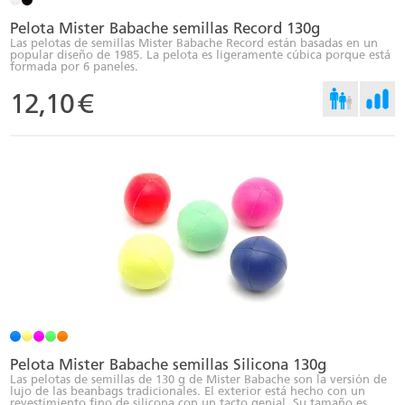
Pelota Mister Babache semillas Record 130g
Las pelotas de semillas Mister Babache Record están basadas en un
popular diseño de 1985. La pelota es ligeramente cúbica porque está
formada por 6 paneles.
12,10
€
Pelota Mister Babache semillas Silicona 130g
Las pelotas de semillas de 130 g de Mister Babache son la versión de
lujo de las beanbags tradicionales. El exterior está hecho con un
revestimiento fino de silicona con un tacto genial. Su tamaño es