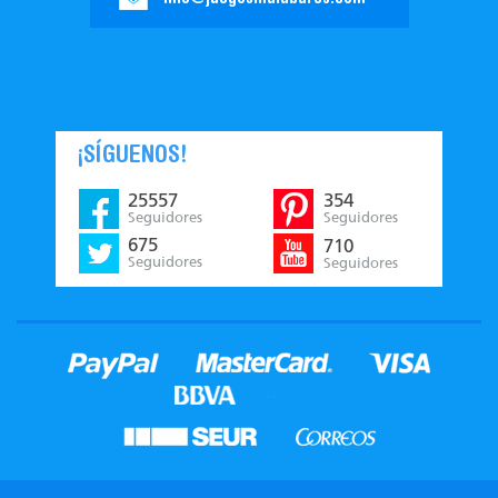
¡SÍGUENOS!
25557
354
Seguidores
Seguidores
675
710
Seguidores
Seguidores