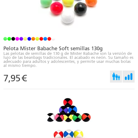
Pelota Mister Babache Soft semillas 130g
Las pelotas de semillas de 130 g de Mister Babache son la versión de
lujo de las beanbags tradicionales. El acabado es neón. Su tamaño es
adecuado para adultos y adolescentes, y permite usar muchas bolas
al mismo tiempo.
7,95
€