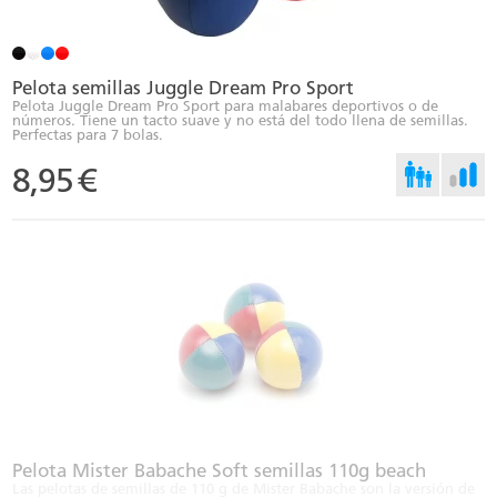
Pelota semillas Juggle Dream Pro Sport
Pelota Juggle Dream Pro Sport para malabares deportivos o de
números. Tiene un tacto suave y no está del todo llena de semillas.
Perfectas para 7 bolas.
8,95
€
Pelota Mister Babache Soft semillas 110g beach
Las pelotas de semillas de 110 g de Mister Babache son la versión de