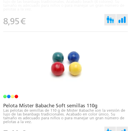
lujo de las beanbags tradicionales. Acabado beach (4 colores). Su
tamaño es adecuado para niños o para manejar un gran número de
pelotas a la vez.
8,95
€
Pelota Mister Babache Soft semillas 110g
Las pelotas de semillas de 110 g de Mister Babache son la versión de
lujo de las beanbags tradicionales. Acabado en color único. Su
tamaño es adecuado para niños o para manejar un gran número de
pelotas a la vez.