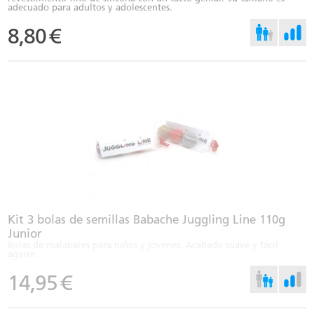
adecuado para adultos y adolescentes.
8,80
€
Kit 3 bolas de semillas Babache Juggling Line 110g
Junior
Bolas de malabares para niños y jóvenes. Acabado suave y fácil
agarre.
14,95
€