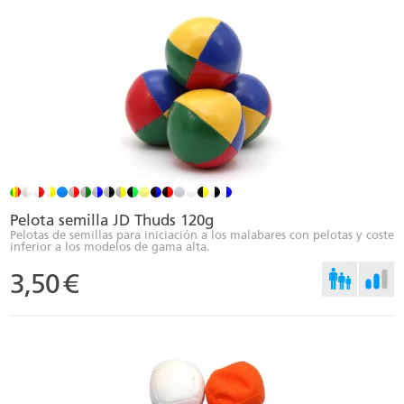
Pelota semilla JD Thuds 120g
Pelotas de semillas para iniciación a los malabares con pelotas y coste
inferior a los modelos de gama alta.
3,50
€