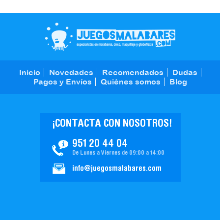
Inicio
Novedades
Recomendados
Dudas
Pagos y Envíos
Quiénes somos
Blog
¡CONTACTA CON NOSOTROS!
951 20 44 04
De Lunes a Viernes de 09:00 a 14:00
info@juegosmalabares.com