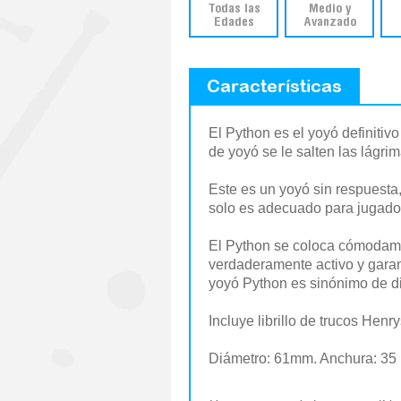
Todas las
Medio y
Edades
Avanzado
Características
El Python es el yoyó definitiv
de yoyó se le salten las lágrim
Este es un yoyó sin respuesta
solo es adecuado para jugador
El Python se coloca cómodamen
verdaderamente activo y garant
yoyó Python es sinónimo de div
Incluye librillo de trucos Henr
Diámetro: 61mm. Anchura: 35 