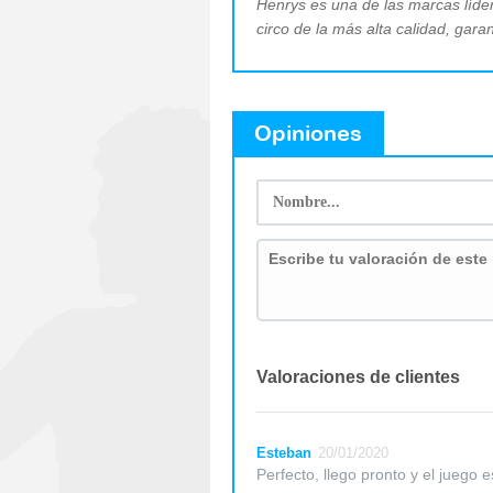
Henrys es una de las marcas líder
circo de la más alta calidad, gar
Opiniones
Valoraciones de clientes
Esteban
20/01/2020
Perfecto, llego pronto y el juego 