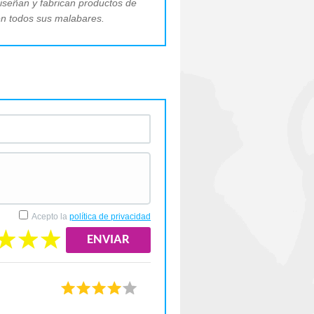
diseñan y fabrican productos de
 en todos sus malabares.
Acepto la
política de privacidad