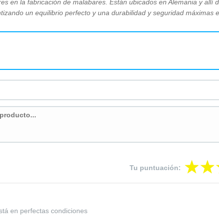
es en la fabricación de malabares. Están ubicados en Alemania y allí 
antizando un equilibrio perfecto y una durabilidad y seguridad máximas
Tu puntuación:
está en perfectas condiciones