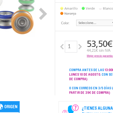
Amarillo
Verde
Blanc
Naranja
Color:
53,50
€
44,21€ sin IVA
Mejor precio garanti
COMPRA ANTES DE LAS
13:00
LUNES 10 DE AGOSTO
. CON SE
DE COMPRA)
O CON CORREOS EN 3/5 DÍAS
PARTIR DE 39€ DE COMPRA)
¿TIENES ALGUNA