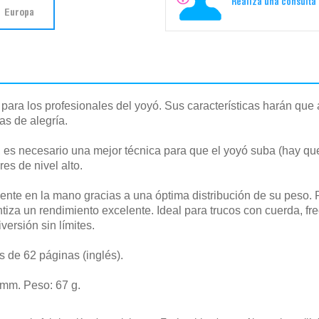
Realiza una consulta
Europa
o para los profesionales del yoyó. Sus características harán qu
as de alegría.
, es necesario una mejor técnica para que el yoyó suba (hay que
es de nivel alto.
te en la mano gracias a una óptima distribución de su peso. P
iza un rendimiento excelente. Ideal para trucos con cuerda, freeh
ersión sin límites.
ys de 62 páginas (inglés).
mm. Peso: 67 g.