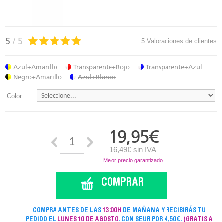
5
/ 5
5 Valoraciones de clientes
Azul+Amarillo
Transparente+Rojo
Transparente+Azul
Negro+Amarillo
Azul+Blanco
Color:
19,95
€
16,49€ sin IVA
Mejor precio garantizado
COMPRAR
COMPRA ANTES DE LAS
13:00H
DE MAÑANA Y RECIBIRÁS TU
PEDIDO EL
LUNES 10 DE AGOSTO
. CON SEUR POR 4,50€.
(GRATIS A