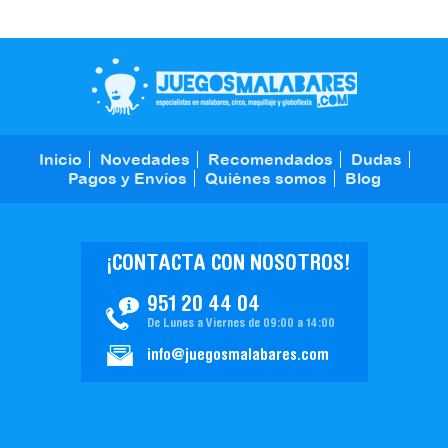
Inicio
Novedades
Recomendados
Dudas
Pagos y Envíos
Quiénes somos
Blog
¡CONTACTA CON NOSOTROS!
951 20 44 04
De Lunes a Viernes de 09:00 a 14:00
info@juegosmalabares.com