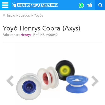
»
»
Inicio
Juegos
Yoyós
Yoyó Henrys Cobra (Axys)
Fabricante:
Henrys
Ref:
HR-A00040