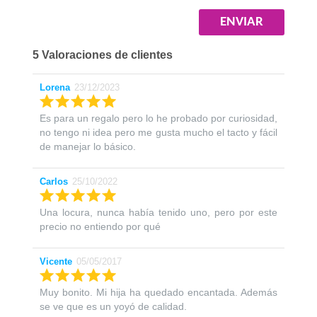
5 Valoraciones de clientes
Lorena
23/12/2023
Es para un regalo pero lo he probado por curiosidad,
no tengo ni idea pero me gusta mucho el tacto y fácil
de manejar lo básico.
Carlos
25/10/2022
Una locura, nunca había tenido uno, pero por este
precio no entiendo por qué
Vicente
05/05/2017
Muy bonito. Mi hija ha quedado encantada. Además
se ve que es un yoyó de calidad.