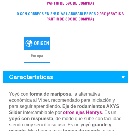
PARTIR DE 59€ DE COMPRA)
O CON CORREOS EN 3/5 DÍAS LABORABLES POR
2,95€
(GRATIS A
PARTIR DE 39€ DE COMPRA)
Europa
Características
Yoyó con
forma de mariposa
, la alternativa
económica al Viper, recomendado para iniciación y
para seguir aprendiendo.
Eje de rodamientos AXYS
Slider
intercambiable por
otros ejes Henrys
. Es un
yoyó con respuesta
, de modo que sube con facilidad
siendo muy sencillo su uso. Es un yoyó
grande y
pesado
. Muy bueno para
trucos de cuerda
, y con