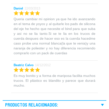
Daniel
22/03/2013
Queria cambiar mi opinion ya que he ido avanzando
en el tema de yoyos y al quitarle los pads de silicona
del eje he hecho que necesite el bind para que suba
y asi no se lia tanto.Si se te lia en los trucos de
cuerda despues de hacer eso es la cuerda hacedme
caso probe una normal blanca(la que te venia)y una
naranja de poliester y no hay diferencia recomiendo
comprarlo con un pack de cuerdas
Beatriz Calvo
14/12/2012
Es muy bonito y a forma de mariposa facilita muchos
trucos. El plástico es blandito y parece que durará
mucho.
PRODUCTOS RELACIONADOS: