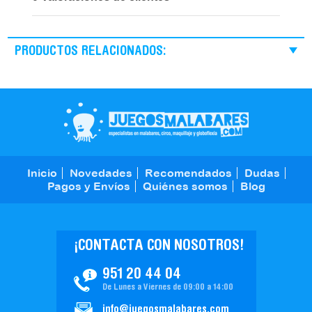
PRODUCTOS RELACIONADOS:
Inicio
Novedades
Recomendados
Dudas
Pagos y Envíos
Quiénes somos
Blog
¡CONTACTA CON NOSOTROS!
951 20 44 04
De Lunes a Viernes de 09:00 a 14:00
info@juegosmalabares.com