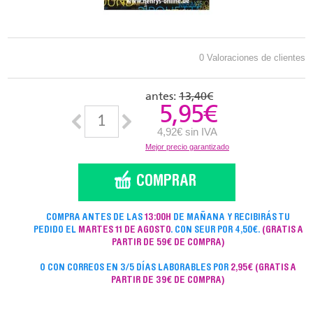
0 Valoraciones de clientes
antes:
13,40€
5,95
€
4,92€ sin IVA
Mejor precio garantizado
COMPRA ANTES DE LAS
13:00H
DE MAÑANA Y RECIBIRÁS TU
PEDIDO EL
MARTES 11 DE AGOSTO
. CON SEUR POR 4,50€.
(GRATIS A
PARTIR DE 59€ DE COMPRA)
O CON CORREOS EN 3/5 DÍAS LABORABLES POR
2,95€
(GRATIS A
PARTIR DE 39€ DE COMPRA)