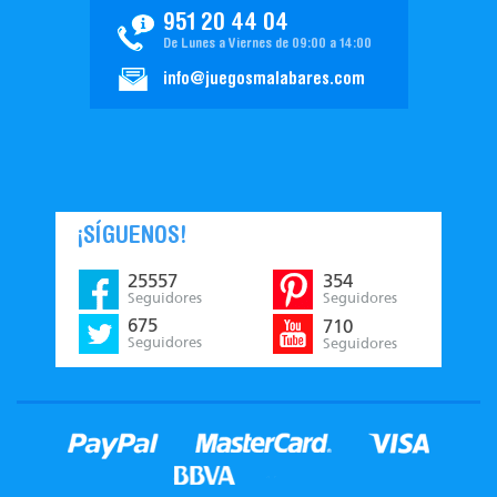
951 20 44 04
De Lunes a Viernes de 09:00 a 14:00
info@juegosmalabares.com
¡SÍGUENOS!
25557
354
Seguidores
Seguidores
675
710
Seguidores
Seguidores