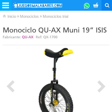
»
»
Inicio
Monociclos
Monociclos trial
Monociclo QU-AX Muni 19” ISIS
Fabricante:
QU-AX
Ref:
QX-1700