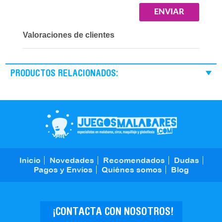
Valoraciones de clientes
PRODUCTOS RELACIONADOS:
Inicio
Novedades
Recomendados
Dudas
Pagos y Envíos
Quiénes somos
Blog
¡CONTACTA CON NOSOTROS!