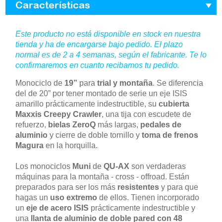
Características
Este producto no está disponible en stock en nuestra
tienda y ha de encargarse bajo pedido. El plazo
normal es de 2 a 4 semanas, según el fabricante. Te lo
confirmaremos en cuanto recibamos tu pedido.
Monociclo de
19”
para
trial y montaña
. Se diferencia
del de 20” por tener montado de serie un eje ISIS
amarillo prácticamente indestructible, su
cubierta
Maxxis Creepy Crawler
, una tija con escudete de
refuerzo,
bielas ZeroQ
más largas,
pedales de
aluminio
y cierre de doble tornillo y
toma de frenos
Magura
en la horquilla.
Los monociclos
Muni
de
QU-AX
son verdaderas
máquinas para la montaña - cross - offroad. Están
preparados para ser los más
resistentes
y para que
hagas un
uso extremo
de ellos. Tienen incorporado
un
eje de acero ISIS
prácticamente indestructible y
una
llanta de aluminio de doble pared con 48