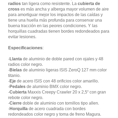
radios
tan ligera como resistente. La
cubierta de
cross
es más ancha y alberga mayor volumen de aire
para amortiguar mejor los impactos de las caídas y
tiene una huella más profunda para conservar una
buena tracción en las peores condiciones. Y las
horquillas cuadradas tienen bordes redondeados para
evitar lesiones.
Especificaciones
:
-
Llanta
de aluminio de doble pared con ojales y 48
radios color negro.
-
Bielas
de aluminio ligeras ISIS ZeroQ 127 mm color
titanio.
-
Eje
de acero ISIS con 48 orificios color amarillo.
-
Pedales
de aluminio BMX color negro.
-
Cubierta
Maxxis Creepy Crawler 20 x 2,5“ con gran
rebote color negro.
-
Cierre
doble de aluminio con tornillos tipo allen.
-
Horquilla
de acero cuadrada con bordes
redondeados color negro y toma de freno Magura.