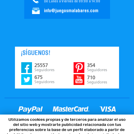
De Lunes a Viernes de 09:00 a 14:00
info@juegosmalabares.com
¡SÍGUENOS!
25557
354
Seguidores
Seguidores
675
710
Seguidores
Seguidores
Utilizamos cookies propias y de terceros para analizar el uso
del sitio web y mostrarte publicidad relacionada con tus
preferencias sobre la base de un perfil elaborado a partir de