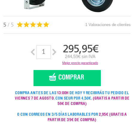
5
/ 5
1 Valoraciones de clientes
295,95
€
244,59€ sin IVA
Mejor precio garantizado
COMPRA ANTES DE LAS
13:00H
DE HOY Y RECIBIRÁS TU PEDIDO EL
VIERNES 7 DE AGOSTO
. CON SEUR POR 4,50€.
(GRATIS A PARTIR DE
59€ DE COMPRA)
O CON CORREOS EN 3/5 DÍAS LABORABLES POR
2,95€
(GRATIS A
PARTIR DE 39€ DE COMPRA)