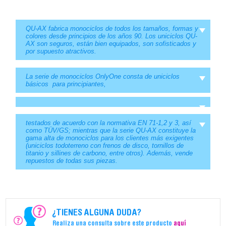
QU-AX fabrica monociclos de todos los tamaños, formas y
colores desde principios de los años 90. Los uniciclos QU-
AX son seguros, están bien equipados, son sofisticados y
por supuesto atractivos.
La serie de monociclos OnlyOne consta de uniciclos
básicos para principiantes,
testados de acuerdo con la normativa EN 71-1,2 y 3, así
como TÜV/GS; mientras que la serie QU-AX constituye la
gama alta de monociclos para los clientes más exigentes
(uniciclos todoterreno con frenos de disco, tornillos de
titanio y sillines de carbono, entre otros). Además, vende
repuestos de todas sus piezas.
¿TIENES ALGUNA DUDA?
Realiza una consulta sobre este producto
aquí