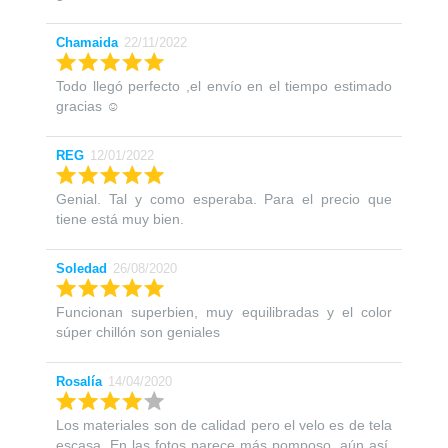
Chamaida
22/11/2022
Todo llegó perfecto ,el envío en el tiempo estimado
gracias ☺️
REG
12/01/2022
Genial. Tal y como esperaba. Para el precio que
tiene está muy bien.
Soledad
26/08/2020
Funcionan superbien, muy equilibradas y el color
súper chillón son geniales
Rosalía
14/04/2020
Los materiales son de calidad pero el velo es de tela
escasa. En las fotos parece más pomposo, aún así,