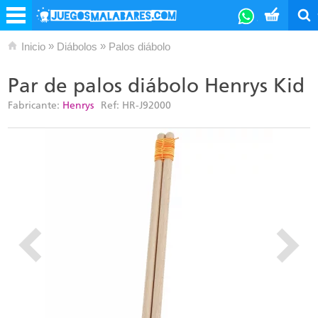
»
»
Inicio
Diábolos
Palos diábolo
Par de palos diábolo Henrys Kid
Fabricante:
Henrys
Ref:
HR-J92000