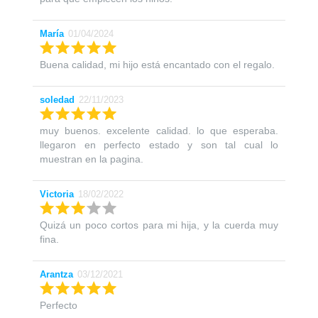
María
01/04/2024
Buena calidad, mi hijo está encantado con el regalo.
soledad
22/11/2023
muy buenos. excelente calidad. lo que esperaba.
llegaron en perfecto estado y son tal cual lo
muestran en la pagina.
Victoria
18/02/2022
Quizá un poco cortos para mi hija, y la cuerda muy
fina.
Arantza
03/12/2021
Perfecto