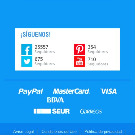
¡SÍGUENOS!
25557
354
Seguidores
Seguidores
675
710
Seguidores
Seguidores
Aviso Legal
Condiciones de Uso
Politica de privacidad