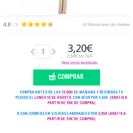
4.8
/ 5
14 Valoraciones de clientes
3,20
€
2,64€ sin IVA
Mejor precio garantizado
COMPRA ANTES DE LAS
13:00H
DE MAÑANA Y RECIBIRÁS TU
PEDIDO EL
LUNES 10 DE AGOSTO
. CON SEUR POR 4,50€.
(GRATIS A
PARTIR DE 59€ DE COMPRA)
O CON CORREOS EN 3/5 DÍAS LABORABLES POR
2,95€
(GRATIS A
PARTIR DE 39€ DE COMPRA)