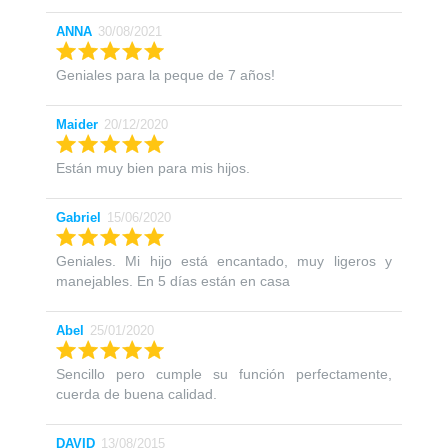
ANNA
30/08/2021
Geniales para la peque de 7 años!
Maider
20/12/2020
Están muy bien para mis hijos.
Gabriel
15/06/2020
Geniales. Mi hijo está encantado, muy ligeros y
manejables. En 5 días están en casa
Abel
25/01/2020
Sencillo pero cumple su función perfectamente,
cuerda de buena calidad.
DAVID
13/08/2015