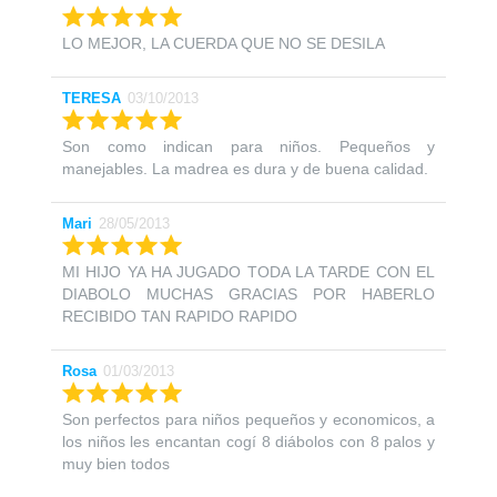
LO MEJOR, LA CUERDA QUE NO SE DESILA
TERESA
03/10/2013
Son como indican para niños. Pequeños y
manejables. La madrea es dura y de buena calidad.
Mari
28/05/2013
MI HIJO YA HA JUGADO TODA LA TARDE CON EL
DIABOLO MUCHAS GRACIAS POR HABERLO
RECIBIDO TAN RAPIDO RAPIDO
Rosa
01/03/2013
Son perfectos para niños pequeños y economicos, a
los niños les encantan cogí 8 diábolos con 8 palos y
muy bien todos