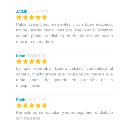
JAIME
08/06/2016
Palos asequibles, resistentes y con buen acabado,
no se puede pedor mas por ese precio. Ademas
cuando grindas el diabolo en el palo resbala mucho
mas que en madera.
Irene
06/06/2016
Lo que esperaba. Buena calidad, comodidad al
cogerlo, mucho mejor que los palos de madera que
tenía antes, he ganado en precisión en la
manipulación
Pablo
19/12/2015
Perfecto no se resbalan y se maneja bien el diabolo
con los palos