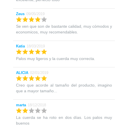
Zeus
09/05/2019
Se ven que son de bastante calidad, muy cómodos y
economicos, muy recomendables.
Katia
18/03/2019
Palos muy ligeros y la cuerda muy correcta.
ALICIA
02/01/2019
Creo que acorde al tamaño del producto, imagino
que a mayor tamaño...
marta
18/12/2018
La cuerda se ha roto en dos días. Los palos muy
buenos