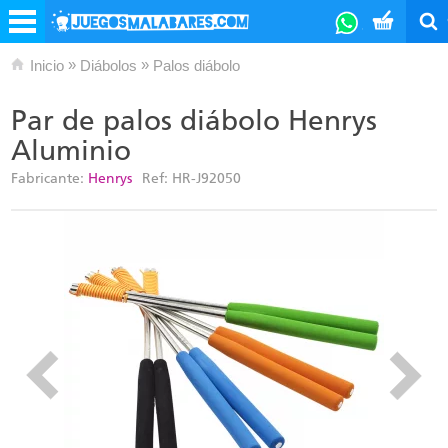
»
»
Inicio
Diábolos
Palos diábolo
Par de palos diábolo Henrys
Aluminio
Fabricante:
Henrys
Ref:
HR-J92050