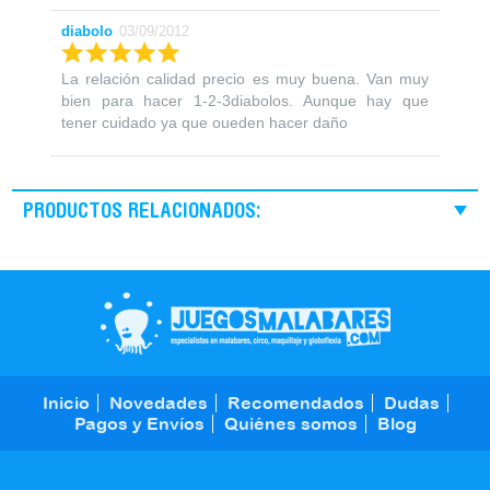
diabolo
03/09/2012
La relación calidad precio es muy buena. Van muy
bien para hacer 1-2-3diabolos. Aunque hay que
tener cuidado ya que oueden hacer daño
PRODUCTOS RELACIONADOS:
Inicio
Novedades
Recomendados
Dudas
Pagos y Envíos
Quiénes somos
Blog