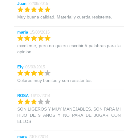
Juan
22/09/2015
Muy buena calidad. Material y cuerda resistente.
maria
15/08/2015
excelente, pero no quiero escribir 5 palabras para la
opinion
Ely
06/03/2015
Colores muy bonitos y son resistentes
ROSA
16/12/2014
SON LIGEROS Y MUY MANEJABLES, SON PARA MI
HIJO DE 9 AÑOS Y NO PARA DE JUGAR CON
ELLOS
marc
23/10/2014