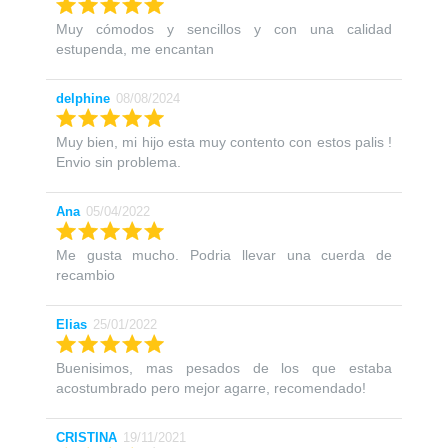
Muy cómodos y sencillos y con una calidad
estupenda, me encantan
delphine
08/08/2024
Muy bien, mi hijo esta muy contento con estos palis !
Envio sin problema.
Ana
05/04/2022
Me gusta mucho. Podria llevar una cuerda de
recambio
Elias
25/01/2022
Buenisimos, mas pesados de los que estaba
acostumbrado pero mejor agarre, recomendado!
CRISTINA
19/11/2021