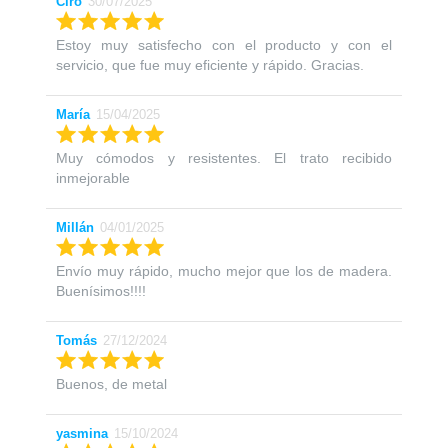
Ciro
30/07/2025
Estoy muy satisfecho con el producto y con el
servicio, que fue muy eficiente y rápido. Gracias.
María
15/04/2025
Muy cómodos y resistentes. El trato recibido
inmejorable
Millán
04/01/2025
Envío muy rápido, mucho mejor que los de madera.
Buenísimos!!!!
Tomás
27/12/2024
Buenos, de metal
yasmina
15/10/2024