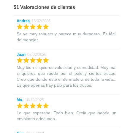
51 Valoraciones de clientes
Andrea
13/02/2026
Se ve muy robusto y parece muy duradero. Es fácil
de manejar.
Juan
02/02/2026
Muy bien si quieres velocidad y comodidad. Muy mal
si quieres que ruede por el palo y ciertos trucos.
Creo que donde esté el de madera de toda la vida...
Es que apenas hay palo para los trucos.
Ma.
16/12/2025
Lo que esperaba. Todo bien. Creia que habria un
envoltorio adecuado.