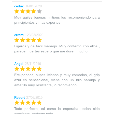
cedric
16/04/2020
Muy agiles buenas finitions los recomeniendo para
principientes y mas expertos
erramu
23/03/2020
Ligeros y de fácil manerjo. Muy contento con ellos ,
parecen fuertes espero que me duren mucho.
Angel
23/11/2019
Estupendos, super livianos y muy cómodos, el grip
azul es sensacional, viene con un hilo naranja y
amarillo muy resistente, lo recomiendo
Robert
27/05/2019
Todo perfecto, tal como lo esperaba, todoa sido
excelente, perfecto todo