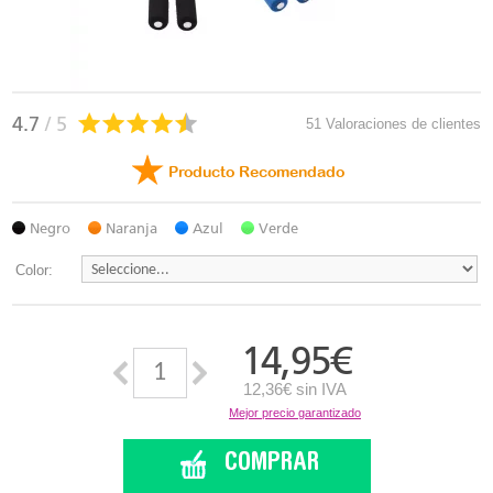
4.7
/ 5
51 Valoraciones de clientes
Producto Recomendado
Negro
Naranja
Azul
Verde
Color:
14,95
€
12,36€ sin IVA
Mejor precio garantizado
COMPRAR