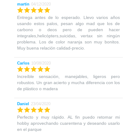
martin
04/12/2020
Entrega antes de lo esperado. Llevo varios años
usando estos palos, pesan algo mad que los de
carbono o deos pero de pueden hacer
integrales,helicópters,suicidas, vertax sin ningún
problema. Los de color naranja son muy bonitos.
Muy buena relación calidad-precio.
Carlos
10/08/2020
Increíble sensación, manejables, ligeros pero
robustos. Un gran acierto y mucha diferencia con los
de plástico o madera
Daniel
23/04/2020
Perfecto y muy rápido. AL fin puedo retomar mi
hobby aprovechando cuarentena y deseando usarlo
en el parque