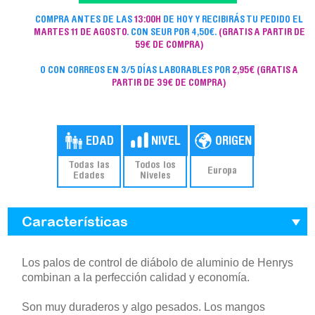
COMPRA ANTES DE LAS
13:00H
DE HOY Y RECIBIRÁS TU PEDIDO EL
MARTES 11 DE AGOSTO
. CON SEUR POR 4,50€.
(GRATIS A PARTIR DE
59€ DE COMPRA)
O CON CORREOS EN 3/5 DÍAS LABORABLES POR
2,95€
(GRATIS A
PARTIR DE 39€ DE COMPRA)
Todas las
Todos los
Europa
Edades
Niveles
Características
Los palos de control de diábolo de aluminio de Henrys
combinan a la perfección calidad y economía.
Son muy duraderos y algo pesados. Los mangos