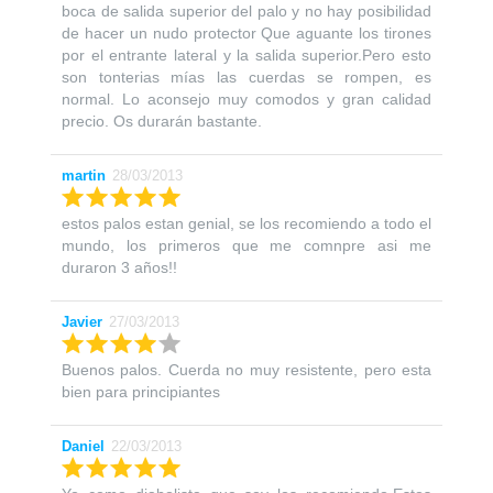
boca de salida superior del palo y no hay posibilidad
de hacer un nudo protector Que aguante los tirones
por el entrante lateral y la salida superior.Pero esto
son tonterias mías las cuerdas se rompen, es
normal. Lo aconsejo muy comodos y gran calidad
precio. Os durarán bastante.
martin
28/03/2013
estos palos estan genial, se los recomiendo a todo el
mundo, los primeros que me comnpre asi me
duraron 3 años!!
Javier
27/03/2013
Buenos palos. Cuerda no muy resistente, pero esta
bien para principiantes
Daniel
22/03/2013