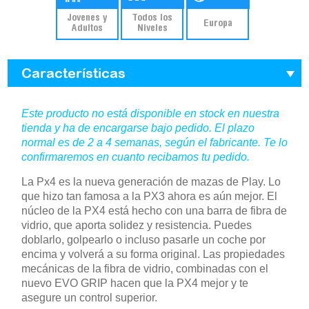
Jovenes y
Todos los
Europa
Adultos
Niveles
Características
Este producto no está disponible en stock en nuestra
tienda y ha de encargarse bajo pedido. El plazo
normal es de 2 a 4 semanas, según el fabricante. Te lo
confirmaremos en cuanto recibamos tu pedido.
La Px4 es la nueva generación de mazas de Play. Lo
que hizo tan famosa a la PX3 ahora es aún mejor. El
núcleo de la PX4 está hecho con una barra de fibra de
vidrio, que aporta solidez y resistencia. Puedes
doblarlo, golpearlo o incluso pasarle un coche por
encima y volverá a su forma original. Las propiedades
mecánicas de la fibra de vidrio, combinadas con el
nuevo EVO GRIP hacen que la PX4 mejor y te
asegure un control superior.