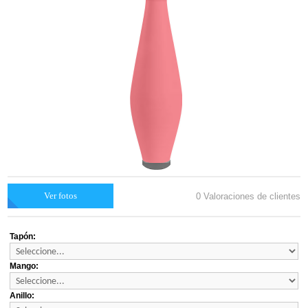
Ver fotos
0 Valoraciones de clientes
Tapón:
Mango:
Anillo: