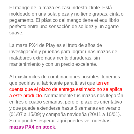
El mango de la maza es casi indestructible. Está
moldeado en una sola pieza y no tiene grapas, cinta o
pegamento. El plástico del mango tiene el equilibrio
perfecto entre una sensación de solidez y un agarre
suave.
La maza PX4 de Play es el fruto de años de
investigación y pruebas para lograr unas mazas de
malabares extremadamente duraderas, sin
mantenimiento y con un precio excelente.
Al existir miles de combinaciones posibles, tenemos
que pedirlas al fabricante para ti, así que
ten en
cuenta que el plazo de entrega estimado no se aplica
a este producto
. Normalmente tus mazas nos llegarán
en tres o cuatro semanas, pero el plazo es orientativo
y que puede extenderse hasta 6 semanas en verano
(01/07 a 15/09) y campaña navideña (20/11 a 10/01).
Si no puedes esperar, aquí puedes ver nuestras
mazas PX4 en stock
.