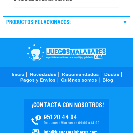
PRODUCTOS RELACIONADOS:
Inicio
Novedades
Recomendados
Dudas
Pagos y Envíos
Quiénes somos
Blog
¡CONTACTA CON NOSOTROS!
951 20 44 04
De Lunes a Viernes de 09:00 a 14:00
info@juegosmalabares.com