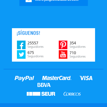
¡SÍGUENOS!
25557
354
Seguidores
Seguidores
675
710
Seguidores
Seguidores