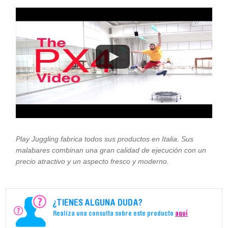
Play Juggling fabrica todos sus productos en Italia. Sus
malabares combinan una gran calidad de ejecución con un
precio atractivo y un aspecto fresco y moderno.
¿TIENES ALGUNA DUDA?
Realiza una consulta sobre este producto
aquí