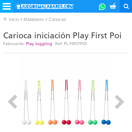
»
»
Inicio
Malabares
Cariocas
Carioca iniciación Play First Poi
Fabricante:
Play Juggling
Ref:
PL-FIRSTPOI