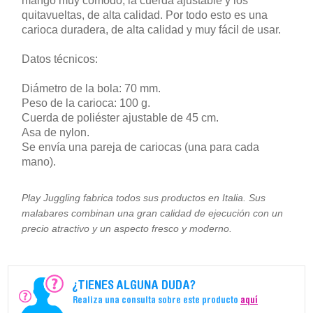
mango muy cómodo, la cuerda ajustable y los
quitavueltas, de alta calidad. Por todo esto es una
carioca duradera, de alta calidad y muy fácil de usar.
Datos técnicos:
Diámetro de la bola: 70 mm.
Peso de la carioca: 100 g.
Cuerda de poliéster ajustable de 45 cm.
Asa de nylon.
Se envía una pareja de cariocas (una para cada
mano).
Play Juggling fabrica todos sus productos en Italia. Sus
malabares combinan una gran calidad de ejecución con un
precio atractivo y un aspecto fresco y moderno.
¿TIENES ALGUNA DUDA?
Realiza una consulta sobre este producto
aquí