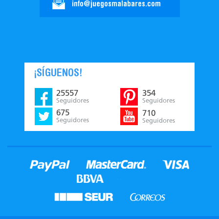
info@juegosmalabares.com
¡SÍGUENOS!
25557
354
Seguidores
Seguidores
675
710
Seguidores
Seguidores