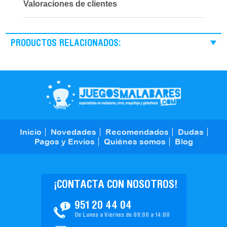
Valoraciones de clientes
PRODUCTOS RELACIONADOS:
Inicio
Novedades
Recomendados
Dudas
Pagos y Envíos
Quiénes somos
Blog
¡CONTACTA CON NOSOTROS!
951 20 44 04
De Lunes a Viernes de 09:00 a 14:00