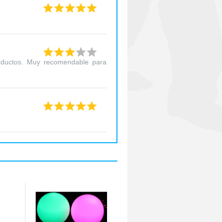
roductos. Muy recomendable para