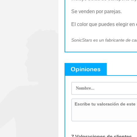
Se venden por parejas.
El color que puedes elegir en 
SonicStars es un fabricante de ca
Opiniones
7 Valoraciones de clientes