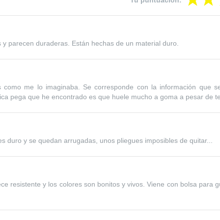
Tu puntuación:
 y parecen duraderas. Están hechas de un material duro.
 como me lo imaginaba. Se corresponde con la información que se
nica pega que he encontrado es que huele mucho a goma a pesar de tene
es duro y se quedan arrugadas, unos pliegues imposibles de quitar...
ece resistente y los colores son bonitos y vivos. Viene con bolsa para 