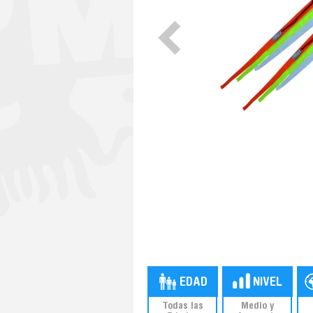
Todas las
Medio y