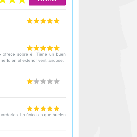
 ofrece sobre él. Tiene un buen
rlo en el exterior ventilándose.
guardarlas. Lo único es que huelen