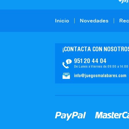
Inicio
Novedades
Re
¡CONTACTA CON NOSOTRO
951 20 44 04
De Lunes a Viernes de 09:00 a 14:00
info@juegosmalabares.com