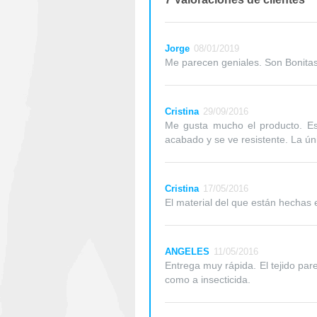
Jorge
08/01/2019
Me parecen geniales. Son Bonitas
Cristina
29/09/2016
Me gusta mucho el producto. Es
acabado y se ve resistente. La ú
Cristina
17/05/2016
El material del que están hechas 
ANGELES
11/05/2016
Entrega muy rápida. El tejido par
como a insecticida.