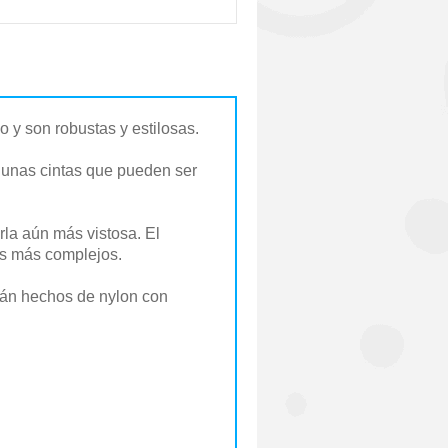
 y son robustas y estilosas.
r unas cintas que pueden ser
rla aún más vistosa. El
cos más complejos.
stán hechos de nylon con