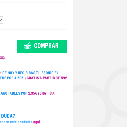
zado
H
DE HOY Y RECIBIRÁS TU PEDIDO EL
SEUR POR 4,50€.
(GRATIS A PARTIR DE 59€
 LABORABLES POR
2,95€
(GRATIS A
 DUDA?
 sobre este producto
aquí