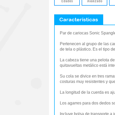
Edades
Avanzado
Características
Par de cariocas Sonic Spangle
Pertenecen al grupo de las car
de tela o plástico. Es el tipo 
La cabeza tiene una pelota den
quitavueltas metálico está int
Su cola se divice en tres rama
costuras muy resistentes y qu
La longitud de la cuerda es aj
Los agarres para dos dedos s
Incluye bolsa de transporte a