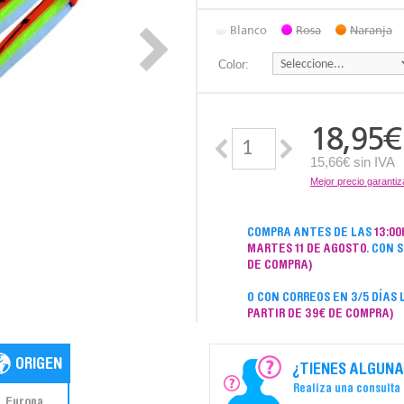
Blanco
Rosa
Naranja
Color:
18,95
€
15,66€ sin IVA
Mejor precio garanti
COMPRA ANTES DE LAS
13:00
MARTES 11 DE AGOSTO
. CON 
DE COMPRA)
O CON CORREOS EN 3/5 DÍAS
PARTIR DE 39€ DE COMPRA)
¿TIENES ALGUNA
Realiza una consulta
Europa