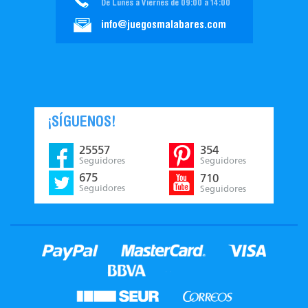
De Lunes a Viernes de 09:00 a 14:00
info@juegosmalabares.com
¡SÍGUENOS!
25557
354
Seguidores
Seguidores
675
710
Seguidores
Seguidores