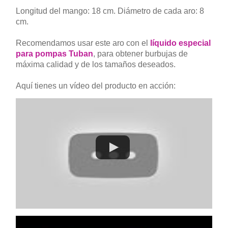
Longitud del mango: 18 cm. Diámetro de cada aro: 8
cm.
Recomendamos usar este aro con el
líquido especial
para pompas Tuban
, para obtener burbujas de
máxima calidad y de los tamaños deseados.
Aquí tienes un vídeo del producto en acción: