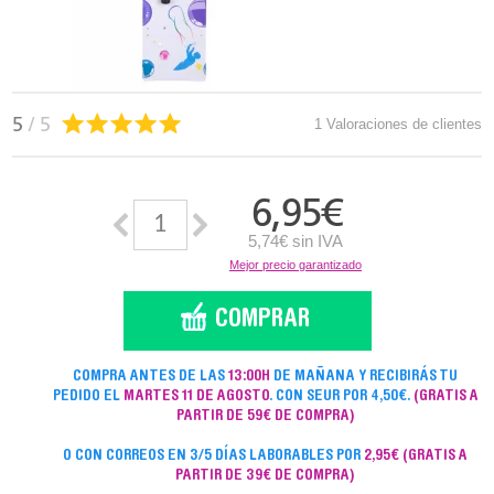
5
/ 5
1 Valoraciones de clientes
6,95
€
5,74€ sin IVA
Mejor precio garantizado
COMPRA ANTES DE LAS
13:00H
DE MAÑANA Y RECIBIRÁS TU
PEDIDO EL
MARTES 11 DE AGOSTO
. CON SEUR POR 4,50€.
(GRATIS A
PARTIR DE 59€ DE COMPRA)
O CON CORREOS EN 3/5 DÍAS LABORABLES POR
2,95€
(GRATIS A
PARTIR DE 39€ DE COMPRA)