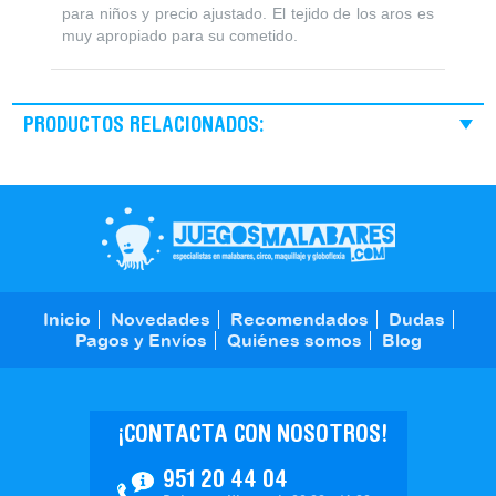
para niños y precio ajustado. El tejido de los aros es
muy apropiado para su cometido.
PRODUCTOS RELACIONADOS:
Inicio
Novedades
Recomendados
Dudas
Pagos y Envíos
Quiénes somos
Blog
¡CONTACTA CON NOSOTROS!
951 20 44 04