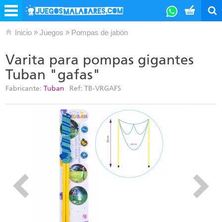
»
»
Inicio
Juegos
Pompas de jabón
Varita para pompas gigantes
Tuban "gafas"
Fabricante:
Tuban
Ref:
TB-VRGAFS