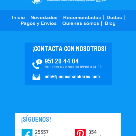
Inicio
Novedades
Recomendados
Dudas
Pagos y Envíos
Quiénes somos
Blog
¡CONTACTA CON NOSOTROS!
951 20 44 04
De Lunes a Viernes de 09:00 a 14:00
info@juegosmalabares.com
¡SÍGUENOS!
25557
354