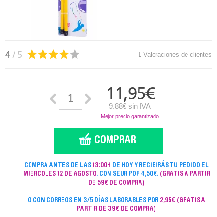
4
/ 5
1 Valoraciones de clientes
11,95
€
9,88€ sin IVA
Mejor precio garantizado
COMPRA ANTES DE LAS
13:00H
DE HOY Y RECIBIRÁS TU PEDIDO EL
MIERCOLES 12 DE AGOSTO
. CON SEUR POR 4,50€.
(GRATIS A PARTIR
DE 59€ DE COMPRA)
O CON CORREOS EN 3/5 DÍAS LABORABLES POR
2,95€
(GRATIS A
PARTIR DE 39€ DE COMPRA)