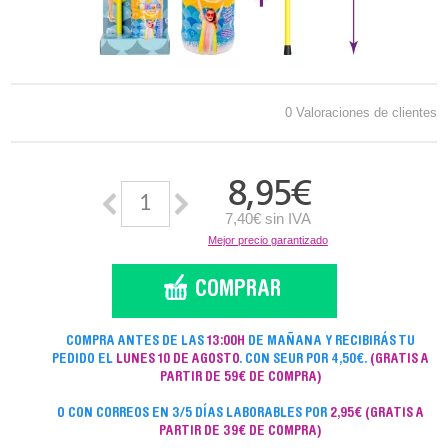
0 Valoraciones de clientes
8,95
€
7,40€ sin IVA
Mejor precio garantizado
COMPRA ANTES DE LAS
13:00H
DE MAÑANA Y RECIBIRÁS TU
PEDIDO EL
LUNES 10 DE AGOSTO
. CON SEUR POR 4,50€.
(GRATIS A
PARTIR DE 59€ DE COMPRA)
O CON CORREOS EN 3/5 DÍAS LABORABLES POR
2,95€
(GRATIS A
PARTIR DE 39€ DE COMPRA)