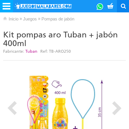
»
»
Inicio
Juegos
Pompas de jabón
Kit pompas aro Tuban + jabón
400ml
Fabricante:
Tuban
Ref:
TB-ARO250