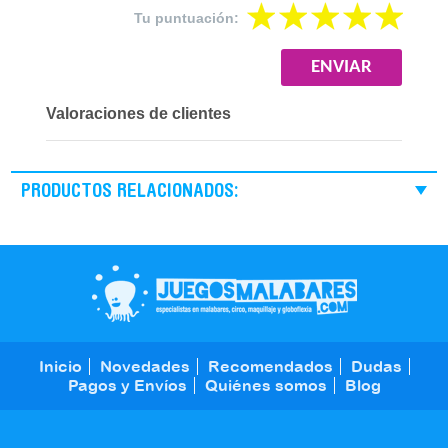
Tu puntuación:
Valoraciones de clientes
PRODUCTOS RELACIONADOS:
Inicio
Novedades
Recomendados
Dudas
Pagos y Envíos
Quiénes somos
Blog