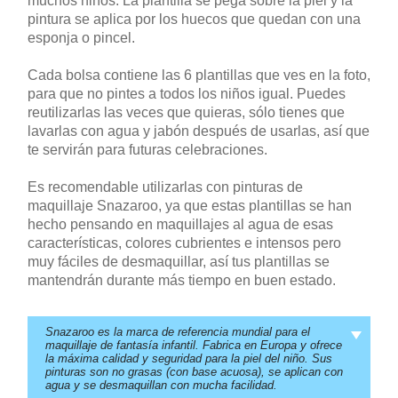
muchos niños. La plantilla se pega sobre la piel y la
pintura se aplica por los huecos que quedan con una
esponja o pincel.
Cada bolsa contiene las 6 plantillas que ves en la foto,
para que no pintes a todos los niños igual. Puedes
reutilizarlas las veces que quieras, sólo tienes que
lavarlas con agua y jabón después de usarlas, así que
te servirán para futuras celebraciones.
Es recomendable utilizarlas con pinturas de
maquillaje Snazaroo, ya que estas plantillas se han
hecho pensando en maquillajes al agua de esas
características, colores cubrientes e intensos pero
muy fáciles de desmaquillar, así tus plantillas se
mantendrán durante más tiempo en buen estado.
Snazaroo es la marca de referencia mundial para el
maquillaje de fantasía infantil. Fabrica en Europa y ofrece
la máxima calidad y seguridad para la piel del niño. Sus
pinturas son no grasas (con base acuosa), se aplican con
agua y se desmaquillan con mucha facilidad.