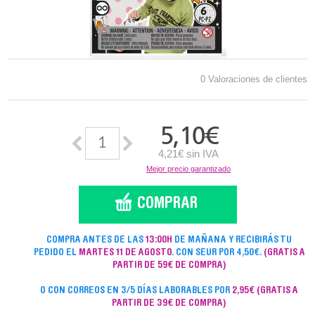
0 Valoraciones de clientes
5,10
€
4,21€ sin IVA
Mejor precio garantizado
COMPRA ANTES DE LAS
13:00H
DE MAÑANA Y RECIBIRÁS TU
PEDIDO EL
MARTES 11 DE AGOSTO
. CON SEUR POR 4,50€.
(GRATIS A
PARTIR DE 59€ DE COMPRA)
O CON CORREOS EN 3/5 DÍAS LABORABLES POR
2,95€
(GRATIS A
PARTIR DE 39€ DE COMPRA)