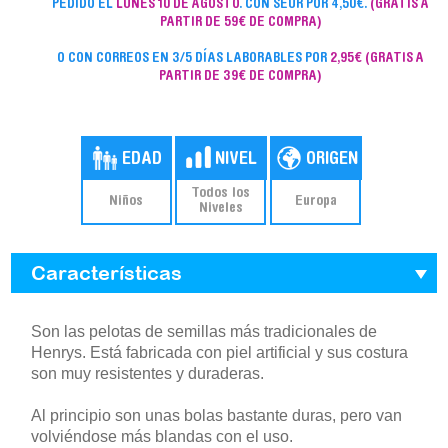
PEDIDO EL
LUNES 10 DE AGOSTO
. CON SEUR POR 4,50€.
(GRATIS A
PARTIR DE 59€ DE COMPRA)
O CON CORREOS EN 3/5 DÍAS LABORABLES POR
2,95€
(GRATIS A
PARTIR DE 39€ DE COMPRA)
Todos los
Niños
Europa
Niveles
Características
Son las pelotas de semillas más tradicionales de
Henrys. Está fabricada con piel artificial y sus costura
son muy resistentes y duraderas.
Al principio son unas bolas bastante duras, pero van
volviéndose más blandas con el uso.