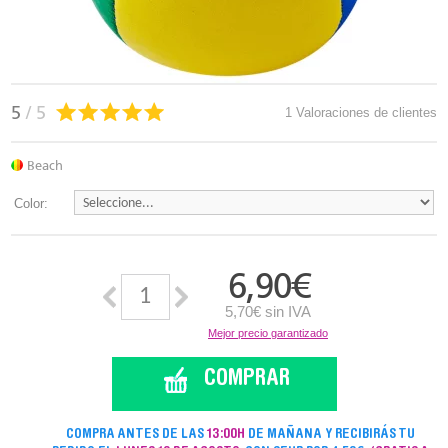
5
/ 5
1 Valoraciones de clientes
Beach
Color:
6,90
€
5,70€ sin IVA
Mejor precio garantizado
COMPRAR
COMPRA ANTES DE LAS
13:00H
DE MAÑANA Y RECIBIRÁS TU