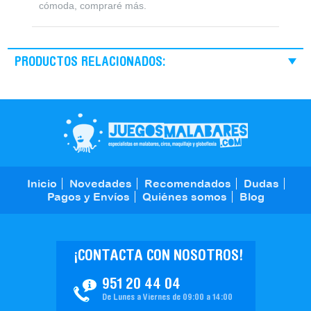
cómoda, compraré más.
PRODUCTOS RELACIONADOS:
Inicio
Novedades
Recomendados
Dudas
Pagos y Envíos
Quiénes somos
Blog
¡CONTACTA CON NOSOTROS!
951 20 44 04
De Lunes a Viernes de 09:00 a 14:00