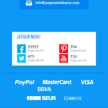
info@juegosmalabares.com
¡SÍGUENOS!
25557
354
Seguidores
Seguidores
675
710
Seguidores
Seguidores