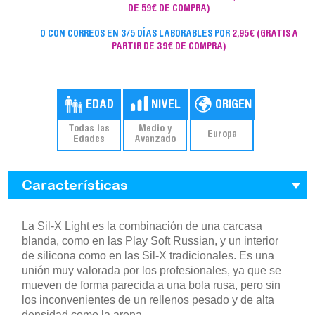
DE 59€ DE COMPRA)
O CON CORREOS EN 3/5 DÍAS LABORABLES POR
2,95€
(GRATIS A
PARTIR DE 39€ DE COMPRA)
Todas las
Medio y
Europa
Edades
Avanzado
Características
La Sil-X Light es la combinación de una carcasa
blanda, como en las Play Soft Russian, y un interior
de silicona como en las Sil-X tradicionales. Es una
unión muy valorada por los profesionales, ya que se
mueven de forma parecida a una bola rusa, pero sin
los inconvenientes de un rellenos pesado y de alta
densidad como la arena.