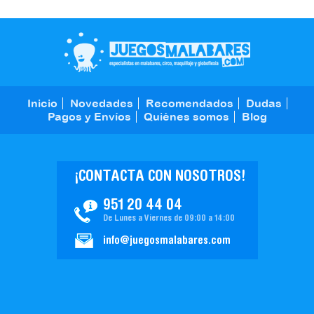
Inicio
Novedades
Recomendados
Dudas
Pagos y Envíos
Quiénes somos
Blog
¡CONTACTA CON NOSOTROS!
951 20 44 04
De Lunes a Viernes de 09:00 a 14:00
info@juegosmalabares.com