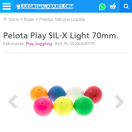
»
»
Inicio
Bolas
Pelotas Silicona Líquida
Pelota Play SIL-X Light 70mm.
Fabricante:
Play Juggling
Ref:
PL-SILXKIGHT70