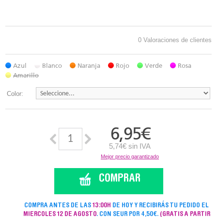
0 Valoraciones de clientes
Azul
Blanco
Naranja
Rojo
Verde
Rosa
Amarillo
Color:
6,95
€
5,74€ sin IVA
Mejor precio garantizado
COMPRAR
COMPRA ANTES DE LAS
13:00H
DE HOY Y RECIBIRÁS TU PEDIDO EL
MIERCOLES 12 DE AGOSTO
. CON SEUR POR 4,50€.
(GRATIS A PARTIR