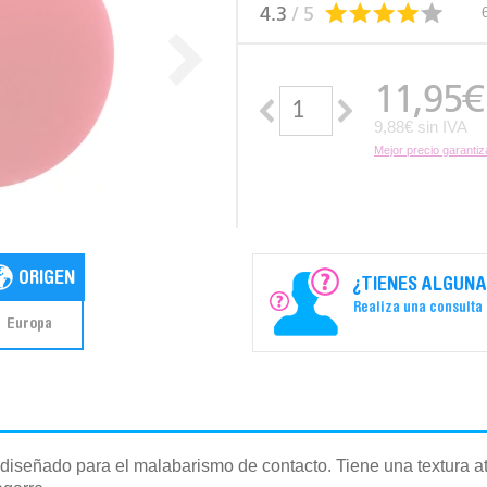
4.3
/ 5
11,95
€
9,88€ sin IVA
Mejor precio garanti
¿TIENES ALGUNA
Realiza una consulta
Europa
 diseñado para el malabarismo de contacto. Tiene una textura 