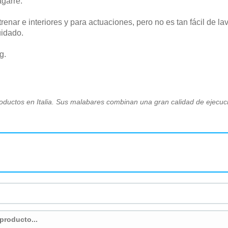
agarre.
enar e interiores y para actuaciones, pero no es tan fácil de l
uidado.
g.
roductos en Italia. Sus malabares combinan una gran calidad de ejecuci