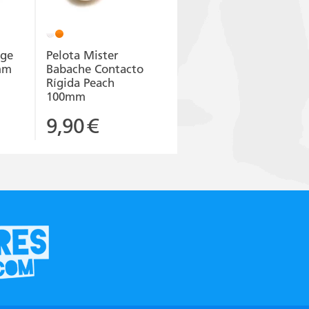
age
Pelota Mister
mm
Babache Contacto
Rígida Peach
100mm
9,90
€