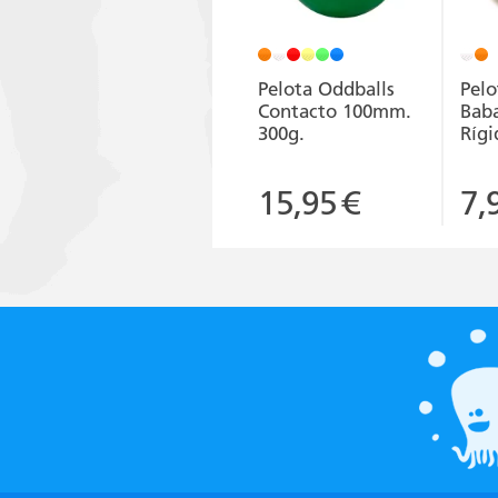
Pelota Oddballs
Pelo
Contacto 100mm.
Bab
300g.
Ríg
15,95
€
7,