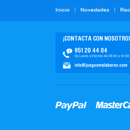
Inicio
Novedades
Re
¡CONTACTA CON NOSOTRO
951 20 44 04
De Lunes a Viernes de 09:00 a 14:00
info@juegosmalabares.com