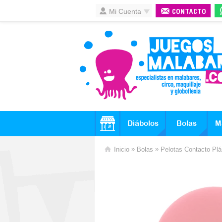
Mi Cuenta
CONTACTO
Diábolos
Bolas
M
»
»
Inicio
Bolas
Pelotas Contacto Plá