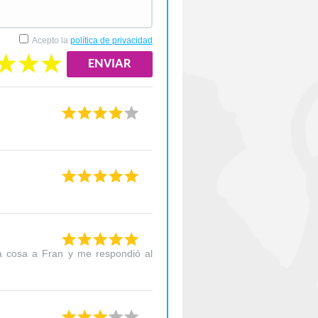
Acepto la
política de privacidad
na cosa a Fran y me respondió al