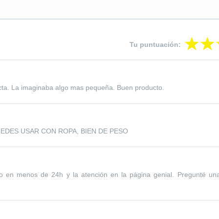
Tu puntuación:
cta. La imaginaba algo mas pequeña. Buen producto.
UEDES USAR CON ROPA, BIEN DE PESO
do en menos de 24h y la atención en la página genial. Pregunté u