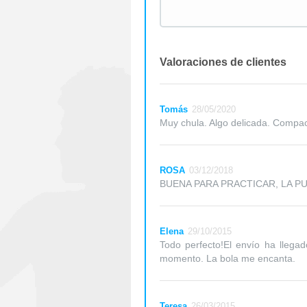
Valoraciones de clientes
Tomás
28/05/2020
Muy chula. Algo delicada. Compa
ROSA
03/12/2018
BUENA PARA PRACTICAR, LA P
Elena
29/10/2015
Todo perfecto!El envío ha llega
momento. La bola me encanta.
Teresa
26/03/2015