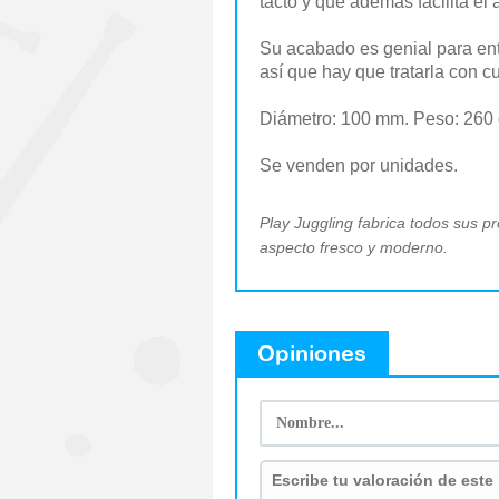
tacto y que además facilita el 
Su acabado es genial para entr
así que hay que tratarla con c
Diámetro: 100 mm. Peso: 260 
Se venden por unidades.
Play Juggling fabrica todos sus p
aspecto fresco y moderno.
Opiniones