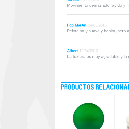
Movimiento demasiado rápido y m
Fco MarÃ­n
14/05/2013
Pelota muy suave y bonita, pero a
Albert
12/04/2013
La textura es muy agradable y la
PRODUCTOS RELACIONA