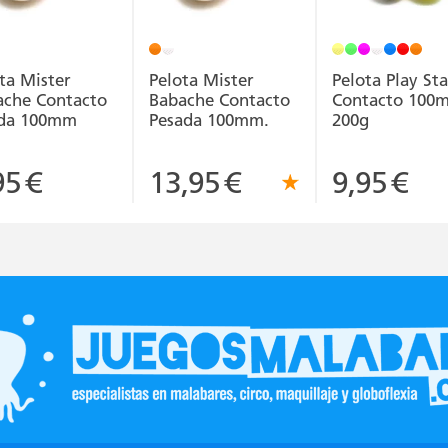
ta Mister
Pelota Mister
Pelota Play St
ache Contacto
Babache Contacto
Contacto 100
ida 100mm
Pesada 100mm.
200g
95
€
13,95
€
9,95
€