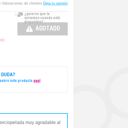
6 Valoraciones de clientes
Deja tu opinión
¿quieres que te
avisemos cuando esté
disponible?
AGOTADO
zado
 DUDA?
 sobre este producto
aquí
aterciopelada muy agradable al