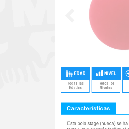
Todas las
Todos los
Edades
Niveles
Características
Esta bola stage (hueca) se ha