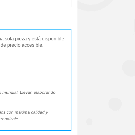
 sola pieza y está disponible
 de precio accesible.
el mundial. Llevan elaborando
llos con máxima calidad y
prendizaje.