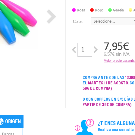
Rosa
Rojo
Verde
Color:
7,95
€
6,57€ sin IVA
Mejor precio garanti
COMPRA ANTES DE LAS
13:00
EL
MARTES 11 DE AGOSTO
. C
59€ DE COMPRA)
O CON CORREOS EN 3/5 DÍAS
PARTIR DE 39€ DE COMPRA)
¿TIENES ALGUNA
Realiza una consulta
Europa