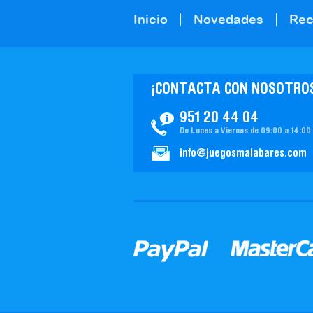
Inicio
Novedades
Re
¡CONTACTA CON NOSOTRO
951 20 44 04
De Lunes a Viernes de 09:00 a 14:00
info@juegosmalabares.com