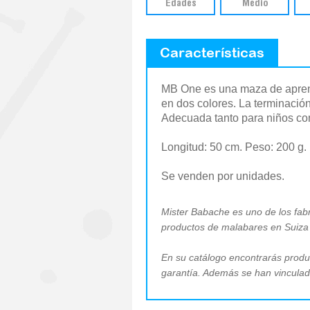
Edades
Medio
Características
MB One es una maza de aprendi
en dos colores. La terminación
Adecuada tanto para niños co
Longitud: 50 cm. Peso: 200 g.
Se venden por unidades.
Mister Babache es uno de los fab
productos de malabares en Suiz
En su catálogo encontrarás produc
garantía. Además se han vinculado 