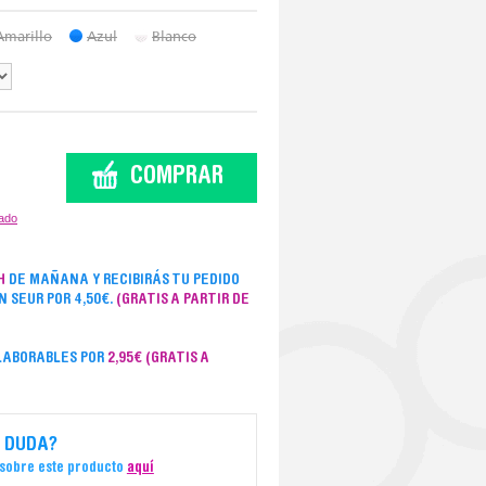
Amarillo
Azul
Blanco
zado
H
DE MAÑANA Y RECIBIRÁS TU PEDIDO
ON SEUR POR 4,50€.
(GRATIS A PARTIR DE
 LABORABLES POR
2,95€
(GRATIS A
 DUDA?
 sobre este producto
aquí