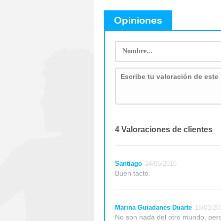
Opiniones
4 Valoraciones de clientes
Santiago
24/05/2016
Buen tacto.
Marina Guiadanes Duarte
18/01/20
No son nada del otro mundo, pero