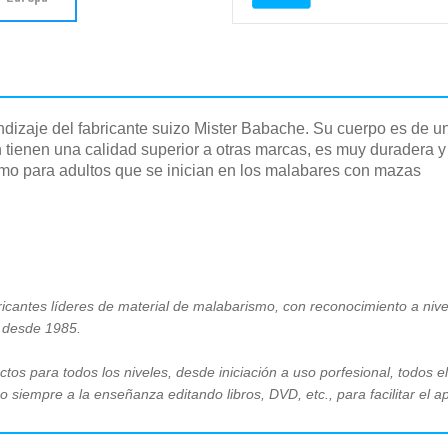
zaje del fabricante suizo Mister Babache. Su cuerpo es de una
 tienen una calidad superior a otras marcas, es muy duradera y
mo para adultos que se inician en los malabares con mazas
ricantes líderes de material de malabarismo, con reconocimiento a niv
a desde 1985.
tos para todos los niveles, desde iniciación a uso porfesional, todos e
siempre a la enseñanza editando libros, DVD, etc., para facilitar el a