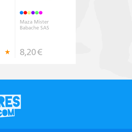
Maza Mister
Babache SAS
8,20
€