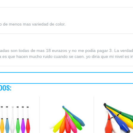
 de menos mas variedad de color.
adas son todas de mas 18 eurazos y no me podia pagar 3. La verdad
 es que hacen mucho ruido cuando se caen. yo diria que mi nivel es i
DOS: