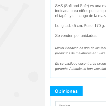
SAS (Soft and Safe) es una ma
indicada para niños puesto qu
el tapón y el mango de la ma
Longitud: 45 cm. Peso: 170 g.
Se venden por unidades.
Mister Babache es uno de los fab
productos de malabares en Suiz
En su catálogo encontrarás produc
garantía. Además se han vinculado 
Opiniones