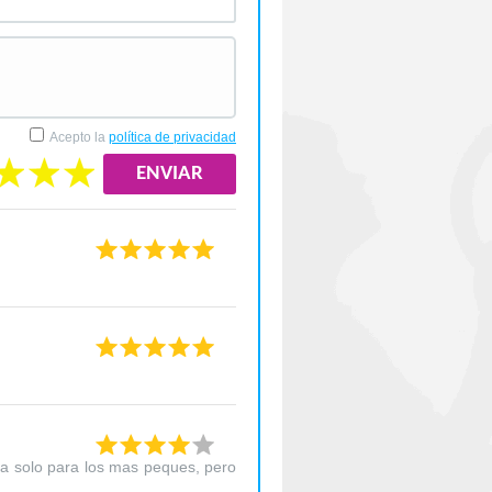
Acepto la
política de privacidad
ía solo para los mas peques, pero