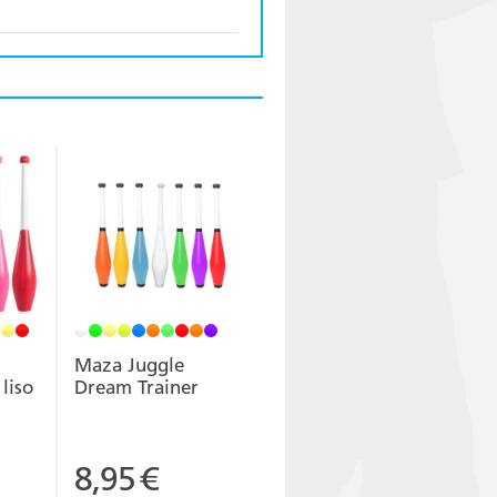
Maza Juggle
liso
Dream Trainer
8,95
€