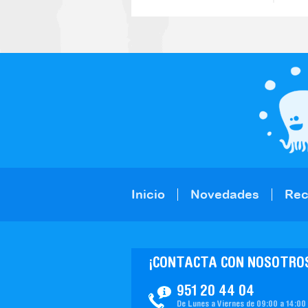
Inicio
Novedades
Re
¡CONTACTA CON NOSOTRO
951 20 44 04
De Lunes a Viernes de 09:00 a 14:00