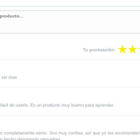
Tu puntuación:
s sin mas
ácil de usarlo. Es un producto muy bueno para aprender.
s completamente cierto. Son muy cortitas, así que yo las recomendar
han hecho demasiado pequeñas.