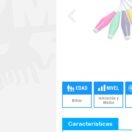
Iniciación y
Niños
Medio
Características