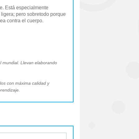
he. Está especialmente
ligera; pero sobretodo porque
a contra el cuerpo.
el mundial. Llevan elaborando
llos con máxima calidad y
prendizaje.