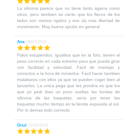
La silicona parece que no tiene tanto agarre como
otros, pero tambien es cierto que los flecos de los
lados son menos rigidos y eso da mas libertad de
movimiento. Muy buena opción en general
Ana
08/03/2019
Palos estupendos, igualitos que en la foto, tienen el
peso correcto en cada extremo para que pueda girar
con facilidad y velocidad. Facil de manejar y
correctos a la hora de moverlos. Facil hacer tambien
malabares con ellos ya que se pueden coger bien al
lanzarlos. La unica pega que les pondria es que los
que yo pedi iban un poco sueltas las fundas de
silicona de las baquetas, seria por tener las
baquetas mucho tiempo en la tienda expuesta al sol.
Por lo demas todo correcto.
Oriol
07/05/2018