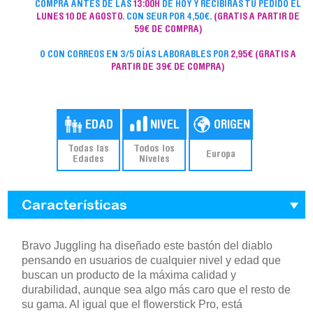
COMPRA ANTES DE LAS
13:00H
DE HOY Y RECIBIRÁS TU PEDIDO EL
LUNES 10 DE AGOSTO
. CON SEUR POR 4,50€.
(GRATIS A PARTIR DE
59€ DE COMPRA)
O CON CORREOS EN 3/5 DÍAS LABORABLES POR
2,95€
(GRATIS A
PARTIR DE 39€ DE COMPRA)
Todas las
Todos los
Europa
Edades
Niveles
Características
Bravo Juggling ha diseñado este bastón del diablo
pensando en usuarios de cualquier nivel y edad que
buscan un producto de la máxima calidad y
durabilidad, aunque sea algo más caro que el resto de
su gama. Al igual que el flowerstick Pro, está