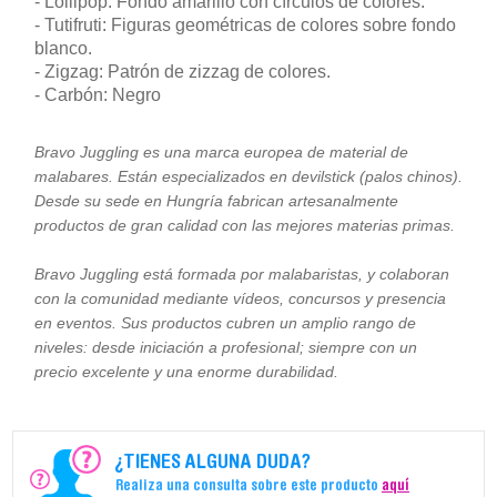
- Lollipop: Fondo amarillo con círculos de colores.
- Tutifruti: Figuras geométricas de colores sobre fondo
blanco.
- Zigzag: Patrón de zizzag de colores.
- Carbón: Negro
Bravo Juggling es una marca europea de material de
malabares. Están especializados en devilstick (palos chinos).
Desde su sede en Hungría fabrican artesanalmente
productos de gran calidad con las mejores materias primas.
Bravo Juggling está formada por malabaristas, y colaboran
con la comunidad mediante vídeos, concursos y presencia
en eventos. Sus productos cubren un amplio rango de
niveles: desde iniciación a profesional; siempre con un
precio excelente y una enorme durabilidad.
¿TIENES ALGUNA DUDA?
Realiza una consulta sobre este producto
aquí