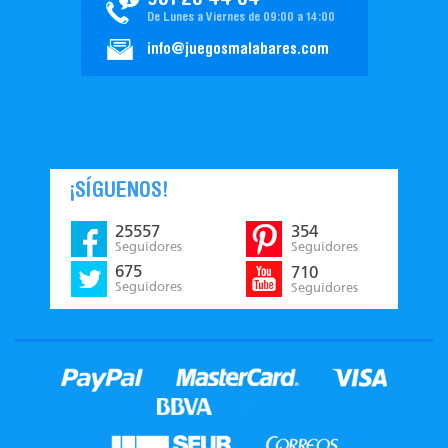
951 20 44 04
De Lunes a Viernes de 09:00 a 14:00
info@juegosmalabares.com
¡SÍGUENOS!
25557
354
Seguidores
Seguidores
675
710
Seguidores
Seguidores