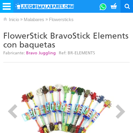
»
»
Inicio
Malabares
Flowersticks
FlowerStick BravoStick Elements
con baquetas
Fabricante:
Bravo Juggling
Ref:
BR-ELEMENTS