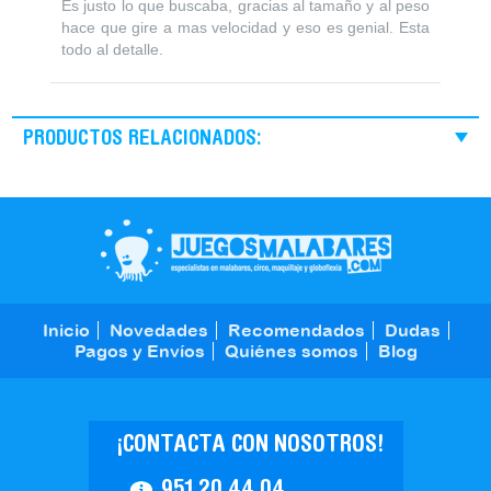
Es justo lo que buscaba, gracias al tamaño y al peso
hace que gire a mas velocidad y eso es genial. Esta
todo al detalle.
PRODUCTOS RELACIONADOS:
Inicio
Novedades
Recomendados
Dudas
Pagos y Envíos
Quiénes somos
Blog
¡CONTACTA CON NOSOTROS!