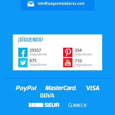
info@juegosmalabares.com
¡SÍGUENOS!
25557
354
Seguidores
Seguidores
675
710
Seguidores
Seguidores