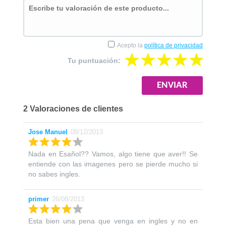
Acepto la
política de privacidad
Tu puntuación:
2 Valoraciones de clientes
Jose Manuel
08/12/2013
Nada en Esañol?? Vamos, algo tiene que aver!! Se
entiende con las imagenes pero se pierde mucho si
no sabes ingles.
primer
26/08/2013
Esta bien una pena que venga en ingles y no en