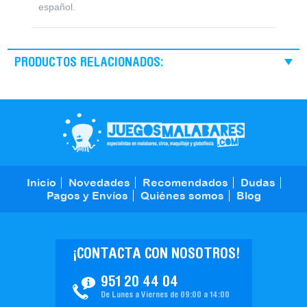
español.
PRODUCTOS RELACIONADOS:
Inicio
Novedades
Recomendados
Dudas
Pagos y Envíos
Quiénes somos
Blog
¡CONTACTA CON NOSOTROS!
951 20 44 04
De Lunes a Viernes de 09:00 a 14:00