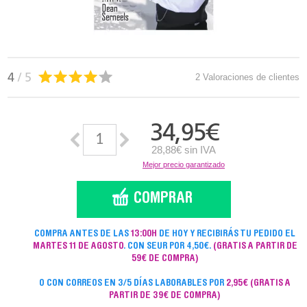
4
/ 5
2 Valoraciones de clientes
34,95
€
28,88€ sin IVA
Mejor precio garantizado
COMPRA ANTES DE LAS
13:00H
DE HOY Y RECIBIRÁS TU PEDIDO EL
MARTES 11 DE AGOSTO
. CON SEUR POR 4,50€.
(GRATIS A PARTIR DE
59€ DE COMPRA)
O CON CORREOS EN 3/5 DÍAS LABORABLES POR
2,95€
(GRATIS A
PARTIR DE 39€ DE COMPRA)