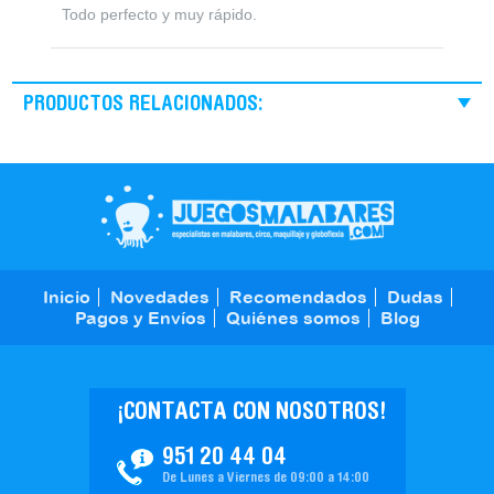
Todo perfecto y muy rápido.
PRODUCTOS RELACIONADOS:
Inicio
Novedades
Recomendados
Dudas
Pagos y Envíos
Quiénes somos
Blog
¡CONTACTA CON NOSOTROS!
951 20 44 04
De Lunes a Viernes de 09:00 a 14:00