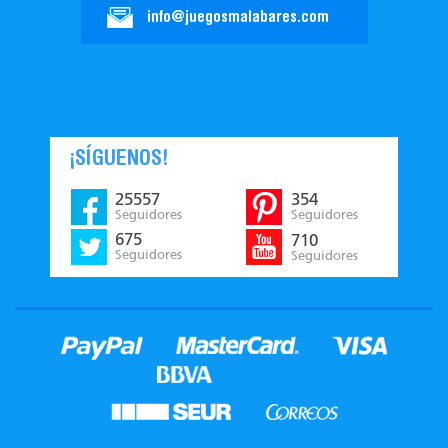
info@juegosmalabares.com
¡SÍGUENOS!
25557
354
Seguidores
Seguidores
675
710
Seguidores
Seguidores