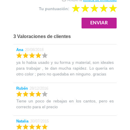
Acepto la
política de privacidad
Tu puntuación:
3 Valoraciones de clientes
Ana
20/08/2018
ya lo habia usado y su forma y material, son ideales
para trabajar , te dan mucha rapidez. Lo quería en
otro color ; pero no quedaba en ninguno. gracias
Rubén
28/12/2016
Tiene un poco de rebajas en los cantos, pero es
correcto para el precio
Natalia
30/07/2015