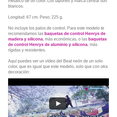
metálico de un color. Los tapones y marca central son
blancos.
Longitud: 67 cm. Peso: 225 g.
No incluye los palos de control. Para este modelo te
recomendamos las
baquetas de control Henrys de
madera y silicona
, más económicas, o las
baquetas
de control Henrys de aluminio y silicona
, más
rígidas y resistentes.
Aquí puedes ver un vídeo del Beat neón de un solo
color, que es igual que este modelo, solo que con otra
decoración: