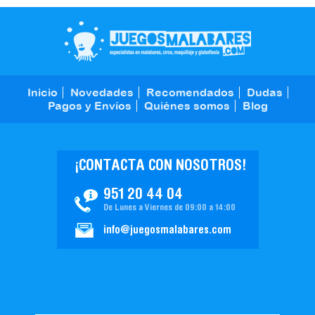
Inicio
Novedades
Recomendados
Dudas
Pagos y Envíos
Quiénes somos
Blog
¡CONTACTA CON NOSOTROS!
951 20 44 04
De Lunes a Viernes de 09:00 a 14:00
info@juegosmalabares.com