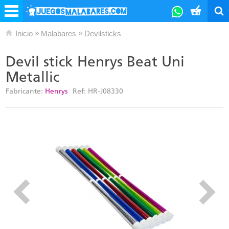
»
»
Inicio
Malabares
Devilsticks
Devil stick Henrys Beat Uni
Metallic
Fabricante:
Henrys
Ref:
HR-J08330