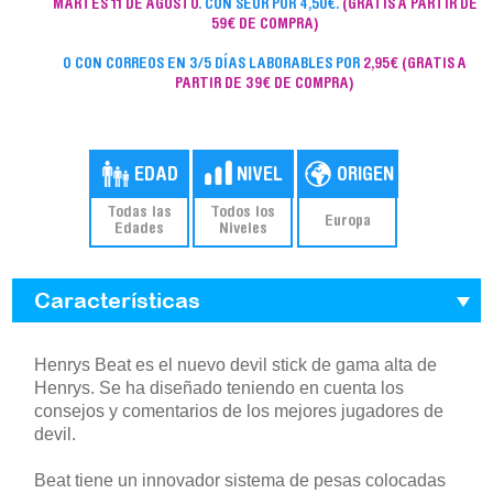
MARTES 11 DE AGOSTO
. CON SEUR POR 4,50€.
(GRATIS A PARTIR DE
59€ DE COMPRA)
O CON CORREOS EN 3/5 DÍAS LABORABLES POR
2,95€
(GRATIS A
PARTIR DE 39€ DE COMPRA)
Todas las
Todos los
Europa
Edades
Niveles
Características
Henrys Beat es el nuevo devil stick de gama alta de
Henrys. Se ha diseñado teniendo en cuenta los
consejos y comentarios de los mejores jugadores de
devil.
Beat tiene un innovador sistema de pesas colocadas