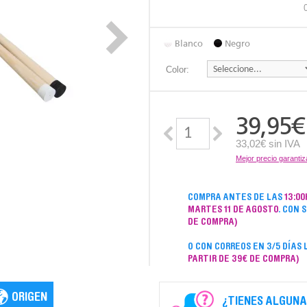
Blanco
Negro
Color:
39,95
€
33,02€ sin IVA
Mejor precio garanti
COMPRA ANTES DE LAS
13:00
MARTES 11 DE AGOSTO
. CON 
DE COMPRA)
O CON CORREOS EN 3/5 DÍAS
PARTIR DE 39€ DE COMPRA)
¿TIENES ALGUNA