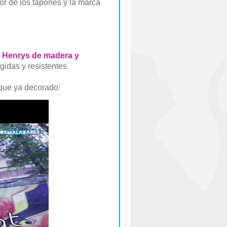
or de los tapones y la marca
l Henrys de madera y
ígidas y resistentes.
 que ya decorado: