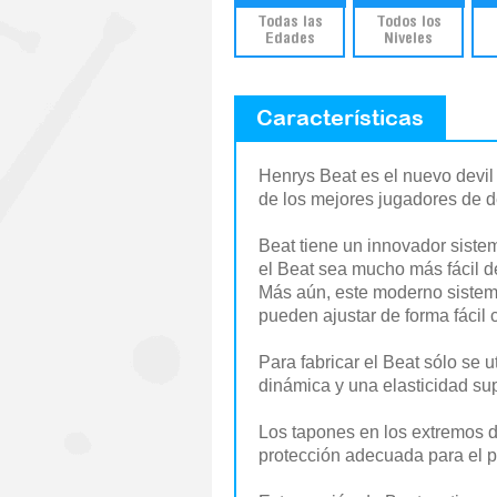
Todas las
Todos los
Edades
Niveles
Características
Henrys Beat es el nuevo devil
de los mejores jugadores de de
Beat tiene un innovador siste
el Beat sea mucho más fácil d
Más aún, este moderno sistema
pueden ajustar de forma fácil c
Para fabricar el Beat sólo se
dinámica y una elasticidad sup
Los tapones en los extremos d
protección adecuada para el pa