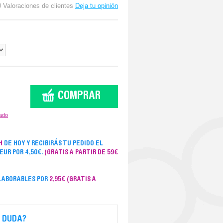
0 Valoraciones de clientes
Deja tu opinión
COMPRAR
zado
H
DE HOY Y RECIBIRÁS TU PEDIDO EL
SEUR POR 4,50€.
(GRATIS A PARTIR DE 59€
 LABORABLES POR
2,95€
(GRATIS A
 DUDA?