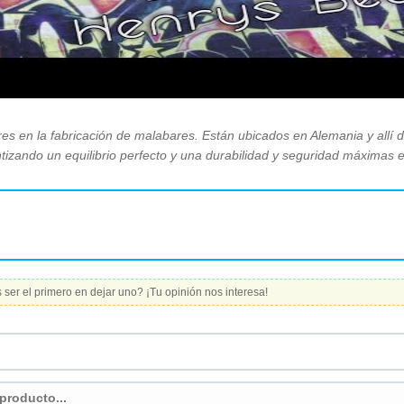
es en la fabricación de malabares. Están ubicados en Alemania y allí 
antizando un equilibrio perfecto y una durabilidad y seguridad máximas
ser el primero en dejar uno? ¡Tu opinión nos interesa!