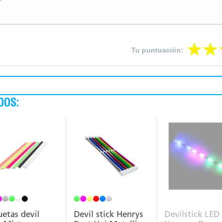
Tu puntuación:
DOS:
etas devil
Devil stick Henrys
Devilstick LED