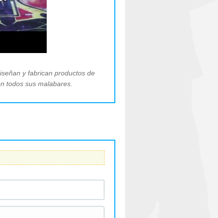
diseñan y fabrican productos de
 en todos sus malabares.