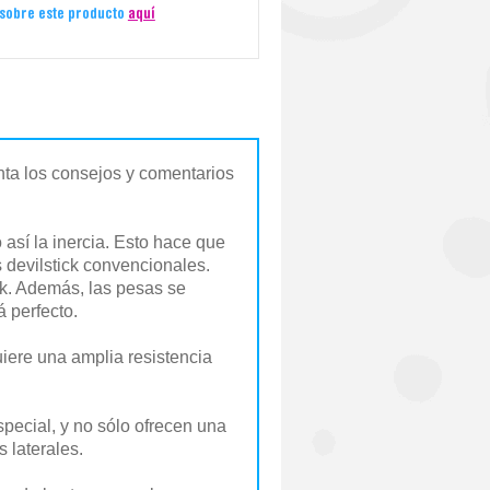
 sobre este producto
aquí
nta los consejos y comentarios
así la inercia. Esto hace que
 devilstick convencionales.
ck. Además, las pesas se
á perfecto.
iere una amplia resistencia
pecial, y no sólo ofrecen una
 laterales.