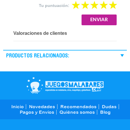
Tu puntuación:
Valoraciones de clientes
PRODUCTOS RELACIONADOS:
Inicio
Novedades
Recomendados
Dudas
Pagos y Envíos
Quiénes somos
Blog