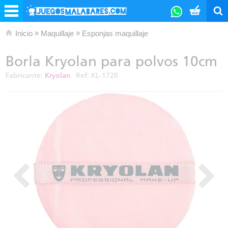
»
»
Inicio
Maquillaje
Esponjas maquillaje
Borla Kryolan para polvos 10cm
Fabricante:
Kryolan
Ref:
KL-1720