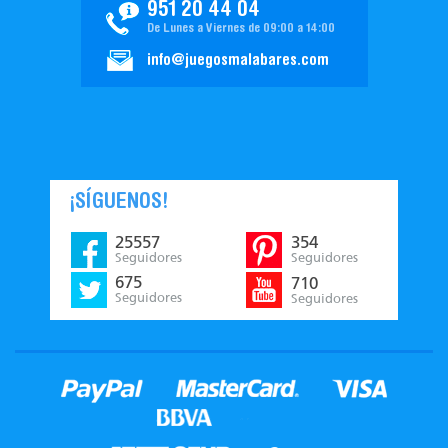
951 20 44 04
De Lunes a Viernes de 09:00 a 14:00
info@juegosmalabares.com
¡SÍGUENOS!
25557
354
Seguidores
Seguidores
675
710
Seguidores
Seguidores