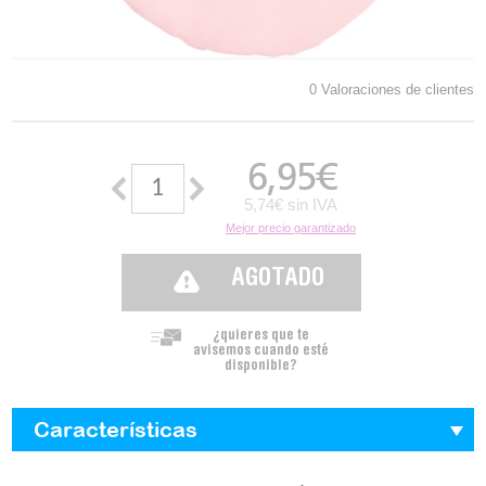
0 Valoraciones de clientes
6,95
€
5,74€ sin IVA
Mejor precio garantizado
AGOTADO
¿quieres que te
avisemos cuando esté
disponible?
Características