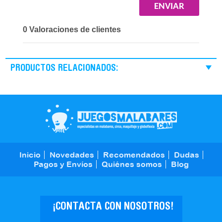
0 Valoraciones de clientes
PRODUCTOS RELACIONADOS:
Inicio
Novedades
Recomendados
Dudas
Pagos y Envíos
Quiénes somos
Blog
¡CONTACTA CON NOSOTROS!