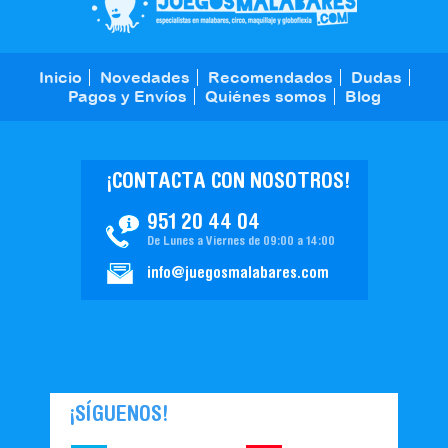
Inicio
Novedades
Recomendados
Dudas
Pagos y Envíos
Quiénes somos
Blog
¡CONTACTA CON NOSOTROS!
951 20 44 04
De Lunes a Viernes de 09:00 a 14:00
info@juegosmalabares.com
¡SÍGUENOS!