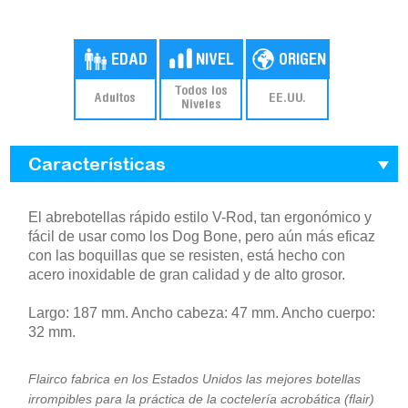
Todos los
Adultos
EE.UU.
Niveles
Características
El abrebotellas rápido estilo V-Rod, tan ergonómico y
fácil de usar como los Dog Bone, pero aún más eficaz
con las boquillas que se resisten, está hecho con
acero inoxidable de gran calidad y de alto grosor.
Largo: 187 mm. Ancho cabeza: 47 mm. Ancho cuerpo:
32 mm.
Flairco fabrica en los Estados Unidos las mejores botellas
irrompibles para la práctica de la coctelería acrobática (flair)