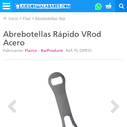
»
»
Inicio
Flair
Abrebotellas flair
Abrebotellas Rápido VRod
Acero
Fabricante:
Flairco - BarProducts
Ref:
FL-OPRSS