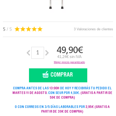
5
/ 5
3 Valoraciones de clientes
49,90
€
41,24€ sin IVA
Mejor precio garantizado
COMPRA ANTES DE LAS
13:00H
DE HOY Y RECIBIRÁS TU PEDIDO EL
MARTES 11 DE AGOSTO
. CON SEUR POR 4,50€.
(GRATIS A PARTIR DE
59€ DE COMPRA)
O CON CORREOS EN 3/5 DÍAS LABORABLES POR
2,95€
(GRATIS A
PARTIR DE 39€ DE COMPRA)