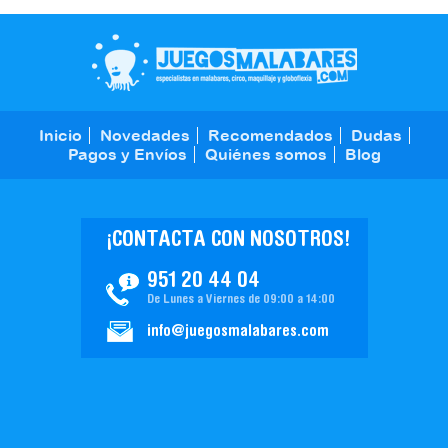
Inicio
Novedades
Recomendados
Dudas
Pagos y Envíos
Quiénes somos
Blog
¡CONTACTA CON NOSOTROS!
951 20 44 04
De Lunes a Viernes de 09:00 a 14:00
info@juegosmalabares.com