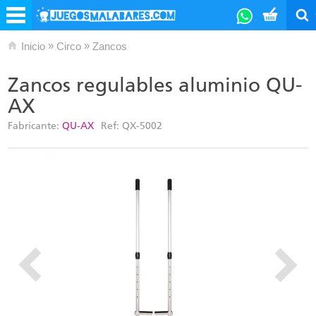
»
»
Inicio
Circo
Zancos
Zancos regulables aluminio QU-
AX
Fabricante:
QU-AX
Ref:
QX-5002