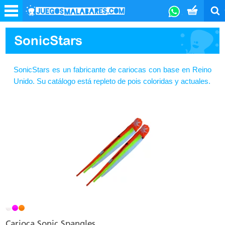
SonicStars
SonicStars es un fabricante de cariocas con base en Reino
Unido. Su catálogo está repleto de pois coloridas y actuales.
Carioca Sonic Spangles