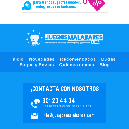
para tiendas, profesionales,
colegios, asociaciones...
Inicio
Novedades
Recomendados
Dudas
Pagos y Envíos
Quiénes somos
Blog
¡CONTACTA CON NOSOTROS!
951 20 44 04
De Lunes a Viernes de 09:00 a 14:00
info@juegosmalabares.com