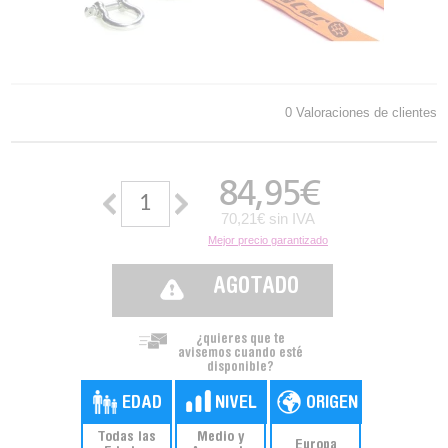
0 Valoraciones de clientes
84,95
€
70,21€ sin IVA
Mejor precio garantizado
AGOTADO
¿quieres que te
avisemos cuando esté
disponible?
Todas las
Medio y
Europa