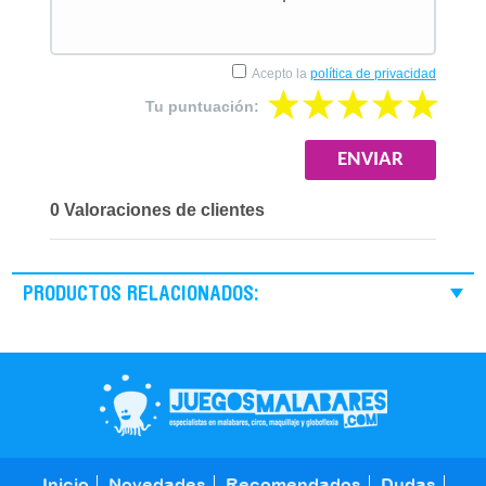
Acepto la
política de privacidad
Tu puntuación:
0 Valoraciones de clientes
PRODUCTOS RELACIONADOS:
Inicio
Novedades
Recomendados
Dudas