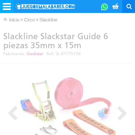
»
»
Inicio
Circo
Slackline
Slackline Slackstar Guide 6
piezas 35mm x 15m
Fabricante:
Slackstar
Ref:
SL-8177515K