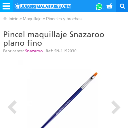
»
»
Inicio
Maquillaje
Pinceles y brochas
Pincel maquillaje Snazaroo
plano fino
Fabricante:
Snazaroo
Ref:
SN-1192030