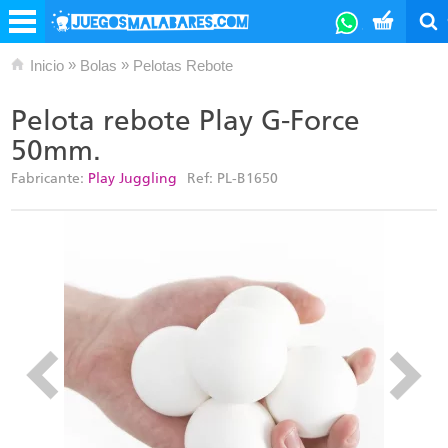
»
»
Inicio
Bolas
Pelotas Rebote
Pelota rebote Play G-Force
50mm.
Fabricante:
Play Juggling
Ref:
PL-B1650