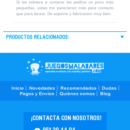
Si las volviera a comprar las pediría un poco más
pequeñas, estas me parecieron más para contacto
que para lanzar. De aspecto y fabricacion muy bien.
PRODUCTOS RELACIONADOS:
Inicio
Novedades
Recomendados
Dudas
Pagos y Envíos
Quiénes somos
Blog
¡CONTACTA CON NOSOTROS!