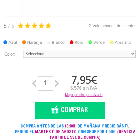
5
/ 5
2 Valoraciones de clientes
Azul
Naranja
Blanco
Rojo
Verde
Amarillo
Color:
7,95
€
6,57€ sin IVA
Mejor precio garantizado
COMPRA ANTES DE LAS
13:00H
DE MAÑANA Y RECIBIRÁS TU
PEDIDO EL
MARTES 11 DE AGOSTO
. CON SEUR POR 4,50€.
(GRATIS A
PARTIR DE 59€ DE COMPRA)