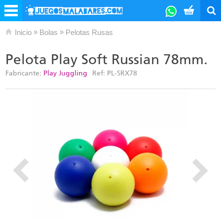
»
»
Inicio
Bolas
Pelotas Rusas
Pelota Play Soft Russian 78mm.
Fabricante:
Play Juggling
Ref:
PL-SRX78