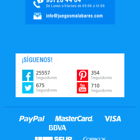
951 20 44 04
De Lunes a Viernes de 09:00 a 14:00
info@juegosmalabares.com
¡SÍGUENOS!
25557
354
Seguidores
Seguidores
675
710
Seguidores
Seguidores