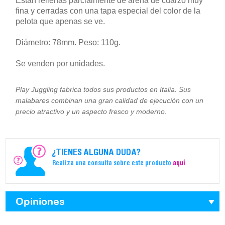
Están rellenas parcialmente de arena de cuarzo muy
fina y cerradas con una tapa especial del color de la
pelota que apenas se ve.
Diámetro: 78mm. Peso: 110g.
Se venden por unidades.
Play Juggling fabrica todos sus productos en Italia. Sus
malabares combinan una gran calidad de ejecución con un
precio atractivo y un aspecto fresco y moderno.
¿TIENES ALGUNA DUDA?
Realiza una consulta sobre este producto
aquí
Opiniones