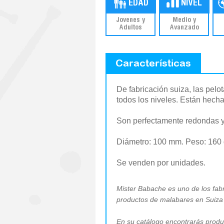
Jovenes y
Medio y
Adultos
Avanzado
Características
De fabricación suiza, las pel
todos los niveles. Están hecha
Son perfectamente redondas y 
Diámetro: 100 mm. Peso: 160 
Se venden por unidades.
Mister Babache es uno de los fab
productos de malabares en Suiz
En su catálogo encontrarás produc