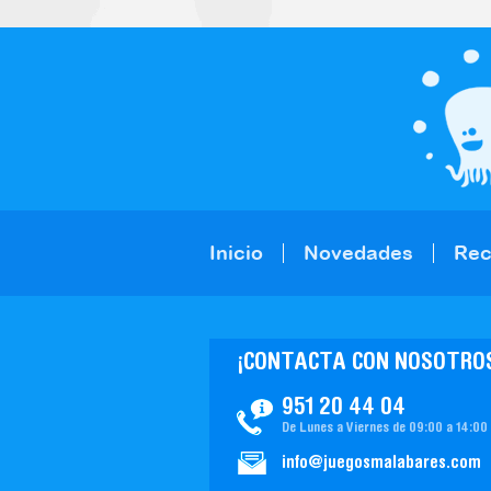
Inicio
Novedades
Re
¡CONTACTA CON NOSOTRO
951 20 44 04
De Lunes a Viernes de 09:00 a 14:00
info@juegosmalabares.com