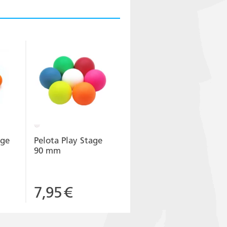
age
Pelota Play Stage
90 mm
7,95
€