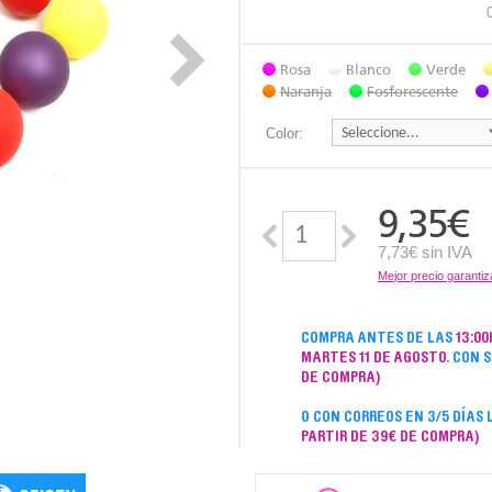
Rosa
Blanco
Verde
Naranja
Fosforescente
Color:
9,35
€
7,73€ sin IVA
Mejor precio garanti
COMPRA ANTES DE LAS
13:00
MARTES 11 DE AGOSTO
. CON 
DE COMPRA)
O CON CORREOS EN 3/5 DÍAS
PARTIR DE 39€ DE COMPRA)