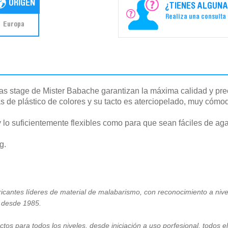
¿TIENES ALGUNA
Realiza una consulta
Europa
otas stage de Mister Babache garantizan la máxima calidad y pre
s de plástico de colores y su tacto es aterciopelado, muy cómo
lo suficientemente flexibles como para que sean fáciles de aga
g.
ricantes líderes de material de malabarismo, con reconocimiento a niv
a desde 1985.
tos para todos los niveles, desde iniciación a uso porfesional, todos e