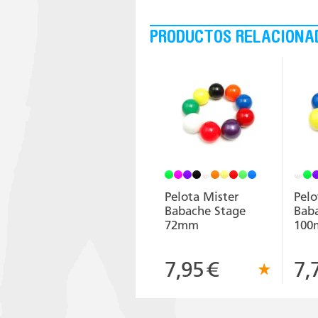
PRODUCTOS RELACIONA
Pelota Mister
Pelo
Babache Stage
Bab
72mm
10
7,95
€
7,