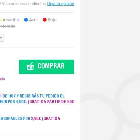
0 Valoraciones de clientes
Deja tu opinión
Amarillo
Azul
Rojo
Morado
zado
H
DE HOY Y RECIBIRÁS TU PEDIDO EL
SEUR POR 4,50€.
(GRATIS A PARTIR DE 59€
 LABORABLES POR
2,95€
(GRATIS A