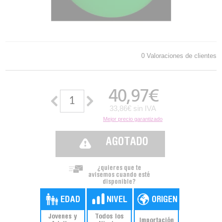
0 Valoraciones de clientes
40,97
€
33,86€ sin IVA
Mejor precio garantizado
AGOTADO
¿quieres que te
avisemos cuando esté
disponible?
Jovenes y
Todos los
Importación