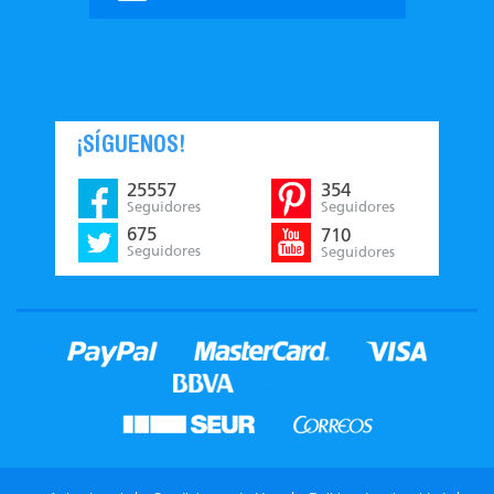
¡SÍGUENOS!
25557
354
Seguidores
Seguidores
675
710
Seguidores
Seguidores