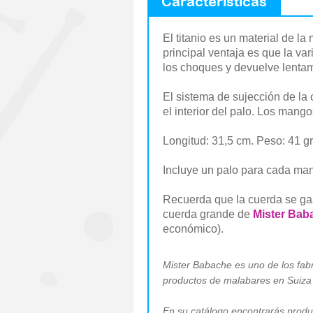
Características
El titanio es un material de la
principal ventaja es que la va
los choques y devuelve lentame
El sistema de sujección de la 
el interior del palo. Los man
Longitud: 31,5 cm. Peso: 41 gr
Incluye un palo para cada man
Recuerda que la cuerda se gas
cuerda grande de
Mister Bab
económico).
Mister Babache es uno de los fab
productos de malabares en Suiz
En su catálogo encontrarás produc