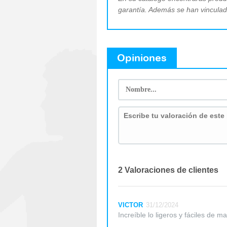
garantía. Además se han vinculado 
Opiniones
2 Valoraciones de clientes
VICTOR
31/12/2024
Increíble lo ligeros y fáciles de m