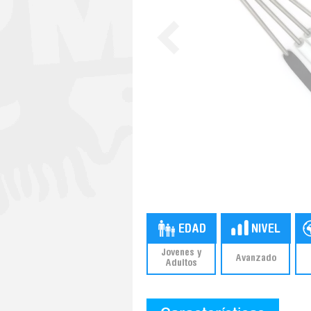
Jovenes y
Avanzado
Adultos