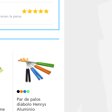
recen la pena.
Par de palos
diábolo Henrys
eme
Aluminio