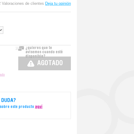
2 Valoraciones de clientes
Deja tu opinión
¿quieres que te
avisemos cuando esté
disponible?
AGOTADO
zado
 DUDA?
 sobre este producto
aquí