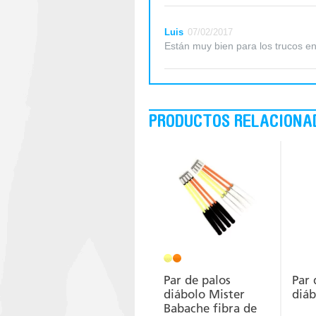
Luis
07/02/2017
Están muy bien para los trucos e
PRODUCTOS RELACIONA
Par de palos
Par 
diábolo Mister
diáb
Babache fibra de