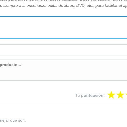
siempre a la enseñanza editando libros, DVD, etc., para facilitar el a
Tu puntuación:
anejar que son.