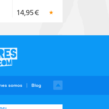
14,95
€
nes somos
Blog