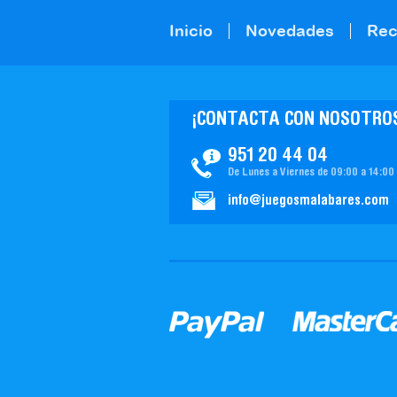
Inicio
Novedades
Re
¡CONTACTA CON NOSOTRO
951 20 44 04
De Lunes a Viernes de 09:00 a 14:00
info@juegosmalabares.com