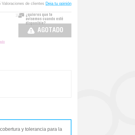
5 Valoraciones de clientes
Deja tu opinión
¿quieres que te
avisemos cuando esté
disponible?
AGOTADO
zado
obertura y tolerancia para la