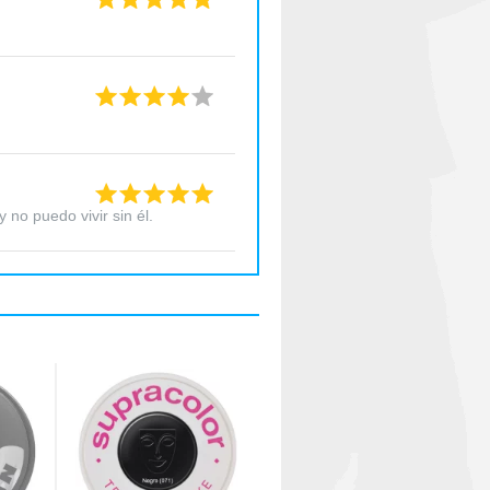
 no puedo vivir sin él.