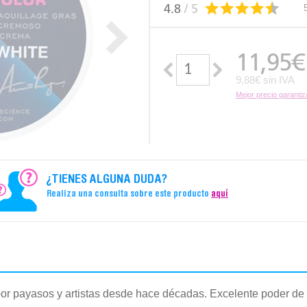
4.8
/ 5
11,95
€
9,88€ sin IVA
Mejor precio garanti
¿TIENES ALGUNA DUDA?
Realiza una consulta sobre este producto
aquí
por payasos y artistas desde hace décadas. Excelente poder de c