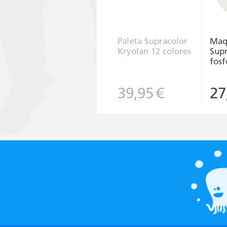
Paleta Supracolor
Maqu
Kryolan 12 colores
Supr
fosf
39,95
€
27