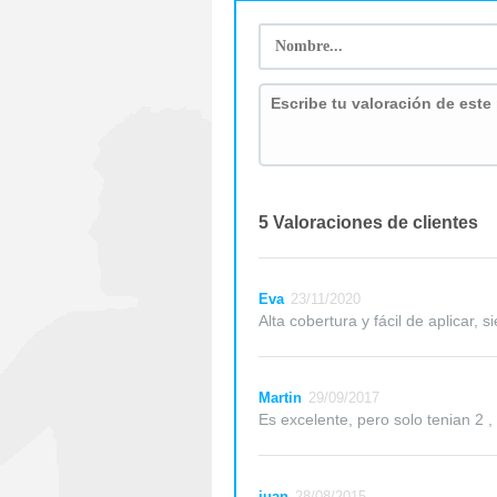
5 Valoraciones de clientes
Eva
23/11/2020
Alta cobertura y fácil de aplicar, 
Martin
29/09/2017
Es excelente, pero solo tenian 2 
juan
28/08/2015