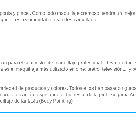
onja y pincel. Como todo maquillaje cremoso, tendrá un mejor r
quillar es recomendable usar desmaquillante.
ncia para el suministro de maquillaje profesional. Lleva produc
es el maquillaje más utilizado en cine, teatro, televisión...; y
ariedad de productos y colores. Todos ellos han pasado riguro
una aplicación respetando el bienestar de la piel. Su gama Aqu
quillaje de fantasía (Body Painting).