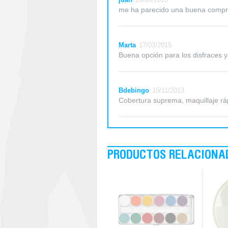
me ha parecido una buena comp
Marta
17/03/2015
Buena opción para los disfraces 
Bdebingo
15/11/2013
Cobertura suprema, maquillaje rápi
PRODUCTOS RELACIONA