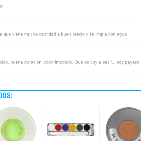
ra
ya que viene mucha cantidad a buen precio y se limpia con agua
do, buena duración, color impoluto. Que os voy a decir... soy payaso y
DOS: