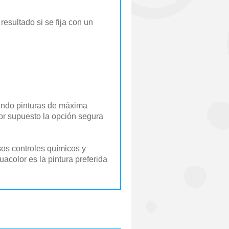
esultado si se fija con un
iendo pinturas de máxima
 por supuesto la opción segura
sos controles químicos y
acolor es la pintura preferida