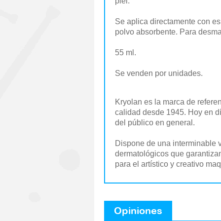
piel.
Se aplica directamente con esp
polvo absorbente. Para desma
55 ml.
Se venden por unidades.
Kryolan es la marca de refere
calidad desde 1945. Hoy en día 
del público en general.
Dispone de una interminable v
dermatológicos que garantizan 
para el artístico y creativo ma
Opiniones