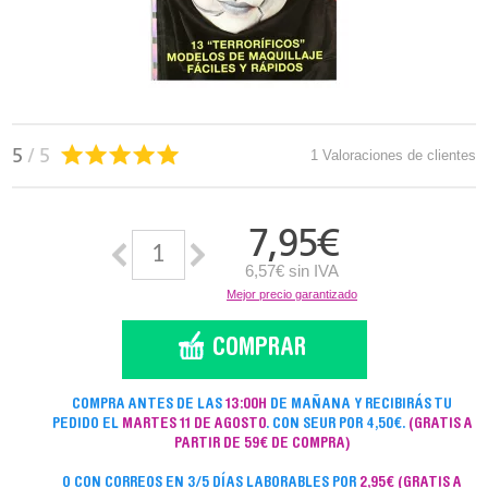
5
/ 5
1 Valoraciones de clientes
7,95
€
6,57€ sin IVA
Mejor precio garantizado
COMPRA ANTES DE LAS
13:00H
DE MAÑANA Y RECIBIRÁS TU
PEDIDO EL
MARTES 11 DE AGOSTO
. CON SEUR POR 4,50€.
(GRATIS A
PARTIR DE 59€ DE COMPRA)
O CON CORREOS EN 3/5 DÍAS LABORABLES POR
2,95€
(GRATIS A