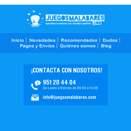
Inicio
Novedades
Recomendados
Dudas
Pagos y Envíos
Quiénes somos
Blog
¡CONTACTA CON NOSOTROS!
951 20 44 04
De Lunes a Viernes de 09:00 a 14:00
info@juegosmalabares.com