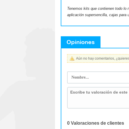
Tenemos kits que contienen todo lo ne
aplicación supersencilla, cajas para 
Opiniones
Aún no hay comentarios, ¿quieres 
0 Valoraciones de clientes