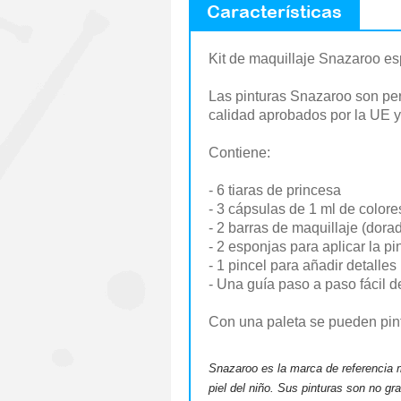
Características
Kit de maquillaje Snazaroo es
Las pinturas Snazaroo son per
calidad aprobados por la UE y
Contiene:
- 6 tiaras de princesa
- 3 cápsulas de 1 ml de colores
- 2 barras de maquillaje (dora
- 2 esponjas para aplicar la pi
- 1 pincel para añadir detalles
- Una guía paso a paso fácil d
Con una paleta se pueden pint
Snazaroo es la marca de referencia mu
piel del niño. Sus pinturas son no g