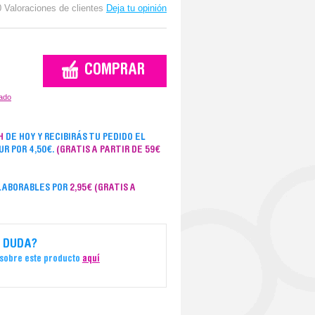
0 Valoraciones de clientes
Deja tu opinión
zado
H
DE HOY Y RECIBIRÁS TU PEDIDO EL
UR POR 4,50€.
(GRATIS A PARTIR DE 59€
 LABORABLES POR
2,95€
(GRATIS A
 DUDA?
 sobre este producto
aquí