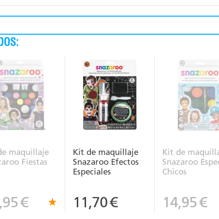
DOS:
de maquillaje
Kit de maquillaje
Kit de maquill
aroo Fiestas
Snazaroo Efectos
Snazaroo Espec
Especiales
Chicos
,95
€
11,70
€
14,95
€