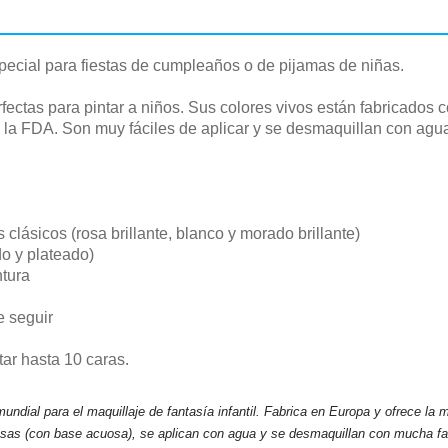
pecial para fiestas de cumpleaños o de pijamas de niñas.
fectas para pintar a niños. Sus colores vivos están fabricados
 la FDA. Son muy fáciles de aplicar y se desmaquillan con agua
 clásicos (rosa brillante, blanco y morado brillante)
do y plateado)
ntura
e seguir
ar hasta 10 caras.
ndial para el maquillaje de fantasía infantil. Fabrica en Europa y ofrece la 
rasas (con base acuosa), se aplican con agua y se desmaquillan con mucha fa