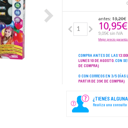
antes:
13,20€
10,95
€
9,05€ sin IVA
Mejor precio garanti
COMPRA ANTES DE LAS
13:00
LUNES 10 DE AGOSTO
. CON SE
DE COMPRA)
O CON CORREOS EN 3/5 DÍAS
PARTIR DE 39€ DE COMPRA)
¿TIENES ALGUNA
Realiza una consulta