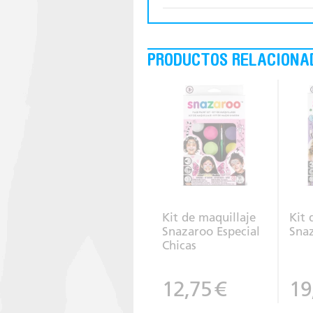
PRODUCTOS RELACIONA
Kit de maquillaje
Kit 
Snazaroo Especial
Snaz
Chicas
12,75
€
19