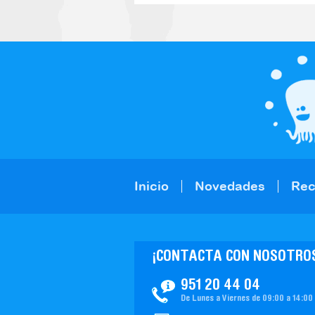
Inicio
Novedades
Re
¡CONTACTA CON NOSOTRO
951 20 44 04
De Lunes a Viernes de 09:00 a 14:00