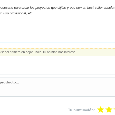
cesario para crear los proyectos que elijáis y que son un best-seller absolut
un uso profesional, etc.
ser el primero en dejar uno? ¡Tu opinión nos interesa!
Tu puntuación: