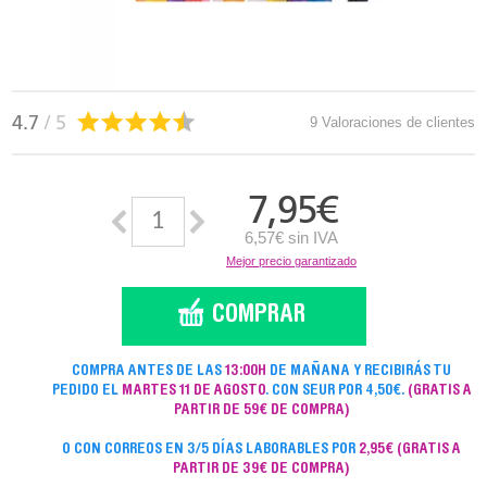
4.7
/ 5
9 Valoraciones de clientes
7,95
€
6,57€ sin IVA
Mejor precio garantizado
COMPRA ANTES DE LAS
13:00H
DE MAÑANA Y RECIBIRÁS TU
PEDIDO EL
MARTES 11 DE AGOSTO
. CON SEUR POR 4,50€.
(GRATIS A
PARTIR DE 59€ DE COMPRA)
O CON CORREOS EN 3/5 DÍAS LABORABLES POR
2,95€
(GRATIS A
PARTIR DE 39€ DE COMPRA)