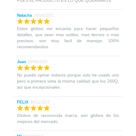
PUES EL PRODUCTO ES LO QUE QUERIAMOS.
Natacha
16/04/2021
Estos globos me encanta para hacer pequeños
detalles, que sean mas sutiles, mas tiernos o mas
precisos, son muy facil de manejar, 100%
recomendandos
Juan
09/06/2020
No puedo opinar todavía porque solo he usado uno
pero a primera vista la misma calidad que los 260Q,
así que excepcionales.
FELIX
30/11/2017
Globos de reconocida marca, son globos de los
mejores del mercado