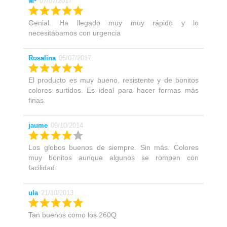
Mª
07/07/2017
Genial. Ha llegado muy muy rápido y lo
necesitábamos con urgencia
Rosalina
05/07/2017
El producto es muy bueno, resistente y de bonitos
colores surtidos. Es ideal para hacer formas más
finas
jaume
09/10/2014
Los globos buenos de siempre. Sin más. Colores
muy bonitos aunque algunos se rompen con
facilidad.
ula
21/10/2013
Tan buenos como los 260Q