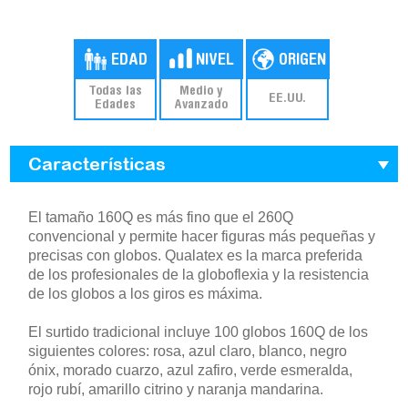
Todas las
Medio y
EE.UU.
Edades
Avanzado
Características
El tamaño 160Q es más fino que el 260Q
convencional y permite hacer figuras más pequeñas y
precisas con globos. Qualatex es la marca preferida
de los profesionales de la globoflexia y la resistencia
de los globos a los giros es máxima.
El surtido tradicional incluye 100 globos 160Q de los
siguientes colores: rosa, azul claro, blanco, negro
ónix, morado cuarzo, azul zafiro, verde esmeralda,
rojo rubí, amarillo citrino y naranja mandarina.