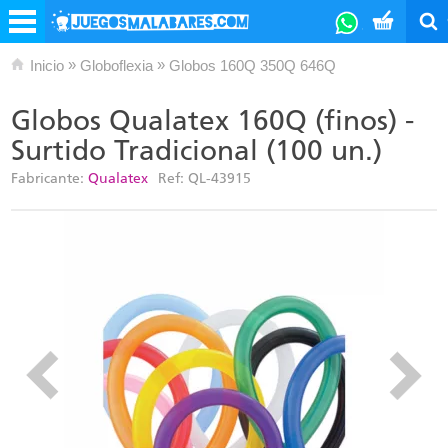
»
»
Inicio
Globoflexia
Globos 160Q 350Q 646Q
Globos Qualatex 160Q (finos) -
Surtido Tradicional (100 un.)
Fabricante:
Qualatex
Ref:
QL-43915